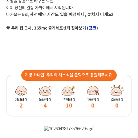
지방을 젊음으로 바꾸는 혁신,
이제 당신의 일상 가까이에서 시작됩니다.
사전예약 기간도 있을 예정이니, 놓치지 마세요!
다가오는 6월,
링크
🧡 우리 집 근처, 365mc 줄기세포센터 찾아보기 (
)
지방 하나만, 우리의 새소식을 클릭으로 응원해주세요.
기대돼요
놀라워요
유익해요
고마워요
축하해요
2
4
10
0
0