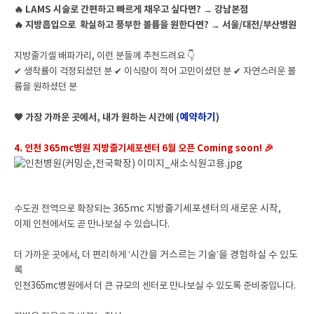
🔥 LAMS 시술로 간편하고 빠르게 채우고 싶다면? → 강남본점
🔥 지방흡입으로 확실하고 풍부한 볼륨을 원한다면? → 서울/대전/부산병원
지방줄기셀 배파가리, 이런 분들께 추천드려요 👇
✔ 생착률이 걱정되셨던 분 ✔ 이식량이 적어 고민이셨던 분 ✔ 자연스러운 볼
륨을 원하셨던 분
예약하기
🧡 가장 가까운 곳에서, 내가 원하는 시간에 (
)
4. 인천 365mc병원 지방줄기세포센터 6월 오픈 Coming soon! 🎉
수도권 전역으로 확장되는
365mc 지방줄기세포센터의 새로운 시작,
이제 인천에서도 곧 만나보실 수 있습니다.
더 가까운 곳에서, 더 편리하게
‘시간을 거스르는 기술’을 경험하실 수 있도
록
인천365mc병원에서 더 큰 규모의 센터로 만나보실 수 있도록 준비중입니다.