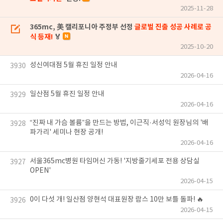
2025-11-28
365mc, 美 캘리포니아 주정부 선정
글로벌 진출 성공 사례로 공
식 등재!
🏅
2025-10-20
성신여대점 5월 휴진 일정 안내
3930
2026-04-16
일산점 5월 휴진 일정 안내
3929
2026-04-16
“진짜 내 가슴 볼륨”을 만드는 방법, 이근직·서성익 원장님의 '배
3928
파가리' 세미나 현장 공개!
2026-04-16
서울365mc병원 타임머신 가동! '지방줄기세포 전용 상담실
3927
OPEN'
2026-04-15
0이 다섯 개! 일산점 양현석 대표원장 람스 10만 보틀 돌파! 🔥
3926
2026-04-15