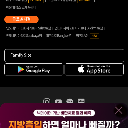
대구365mc병원
부산365mc병원(서면)
UPGRADE
UPGRADE
해운대 람스 스페셜센터
인도네시아 1호 자카르타 Selatan점
인도네시아 2호 자카르타 Sudirman점
인도네시아 3호 Surabaya점
태국 1호 Bangkok점
미국 LA점
NEW
Family Site
365mc 병·의원 이용약관
홈페이지 이용약관
개인정보처리방침
비급여진료수가
증명서발급
인재채용