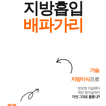
지방흡입
배파가리
가슴
지방이식
으로
밋밋한 가슴부터
꺼진 윗가슴까지
자연 그대로 볼륨 UP!
복부