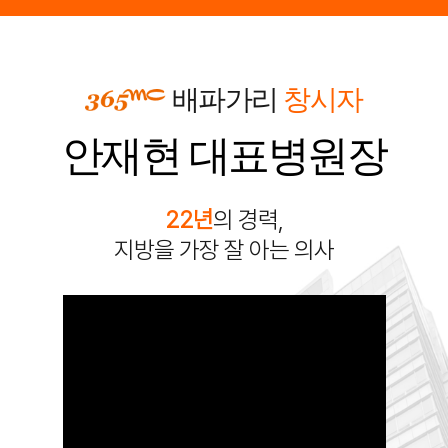
배파가리
창시자
안재현
대표병원장
22년
의 경력,
지방을 가장 잘 아는 의사