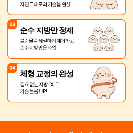
자연 그대로의 가슴을 완성
순수 지방만 정제
불순물을 세밀하게 제거하고
순수 지방만을 주입
체형 교정의 완성
필요 없는 지방 CUT!
가슴 볼륨 UP!