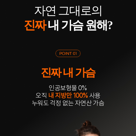
자연 그대로의
진짜
내 가슴 원해?
진짜 내 가슴
인공보형물 0%
오직
내 지방만 100%
사용
누워도 걱정 없는 자연산 가슴