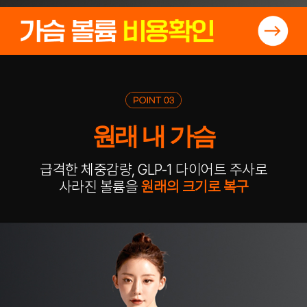
원래 내 가슴
급격한 체중감량, GLP-1 다이어트 주사로
사라진 볼륨을
원래의 크기로 복구