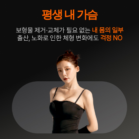
평생 내 가슴
보형물 제거·교체가 필요 없는
내 몸의 일부
출산, 노화로 인한 체형 변화에도
걱정 NO