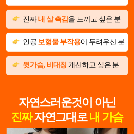
진짜
내 살 촉감
을 느끼고 싶은 분
인공
보형물 부작용
이 두려우신 분
윗가슴, 비대칭
개선하고 싶은 분
자연스러운것이 아닌
진짜
자연그대로
내 가슴