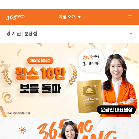
지점 소개
분당점