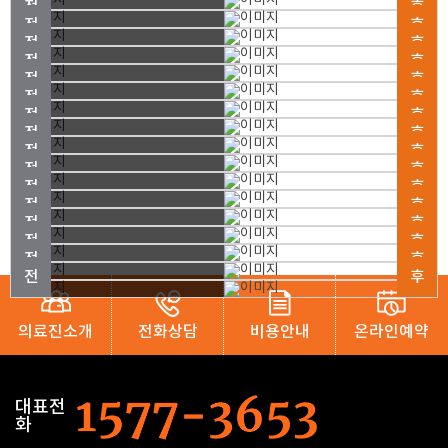
의료진소개
전화상담
비용안내
온라인예약
대표전
화