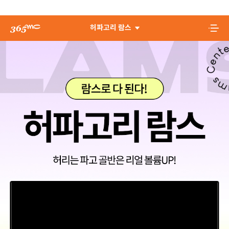
허파고리 람스