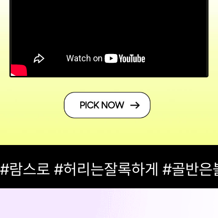
#람스로 #허리는잘록하게 #골반