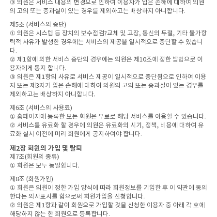
③ 의원은 서비스 내용의 변경으로 인하여 이용자가 입은 손해에 대하여 의원
의 고의 또는 중과실이 있는 경우를 제외하고는 배상하지 아니합니다.
제5조 (서비스의 중단)
① 의원은 시스템 등 장치의 보수점검?교체 및 고장, 통신의 두절, 기타 불가항
력적 사유가 발생한 경우에는 서비스의 제공을 일시적으로 중단할 수 있습니
다.
② 제1항에 의한 서비스 중단의 경우에는 의원은 제10조에 정한 방법으로 이
용자에게 통지 합니다.
③ 의원은 제1항의 사유로 서비스 제공이 일시적으로 중단됨으로 인하여 이용
자 또는 제3자가 입은 손해에 대하여 의원의 고의 또는 중과실이 있는 경우를
제외하고는 배상하지 아니합니다.
제6조 (서비스의 사용료)
① 홈페이지에 등록한 모든 회원은 무료로 해당 서비스를 이용할 수 있습니다.
② 서비스를 유료화 할 경우에 의원은 유료화의 시기, 정책, 비용에 대하여 유
료화 실시 이전에 미리 회원에게 공지하여야 합니다.
제2장 회원의 가입 및 탈퇴
제7조(회원의 종류)
① 회원은 모두 동일합니다.
제8조 (회원가입)
① 회원은 의원이 정한 가입 양식에 따라 회원정보를 기입한 후 이 약관에 동의
한다는 의사표시를 함으로써 회원가입을 신청합니다.
② 의원은 제1항과 같이 회원으로 가입할 것을 신청한 이용자 중 아래 각 호에
해당하지 않는 한 회원으로 등록합니다.