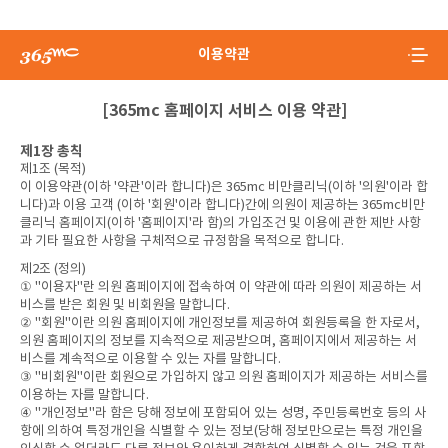
이용약관
[365mc 홈페이지 서비스 이용 약관]
제1장 총칙
제1조 (목적)
이 이용약관(이하 '약관'이라 합니다)은 365mc 비만클리닉(이하 '의원'이라 합
니다)과 이용 고객 (이하 '회원'이라 합니다)간에 의원이 제공하는 365mc비만
클리닉 홈페이지(이하 '홈페이지'라 함)의 가입조건 및 이용에 관한 제반 사항
과 기타 필요한 사항을 구체적으로 규정함을 목적으로 합니다.
제2조 (정의)
① "이용자"란 의원 홈페이지에 접속하여 이 약관에 따라 의원이 제공하는 서
비스를 받은 회원 및 비회원을 말합니다.
② "회원"이란 의원 홈페이지에 개인정보를 제공하여 회원등록을 한 자로서,
의원 홈페이지의 정보를 지속적으로 제공받으며, 홈페이지에서 제공하는 서
비스를 계속적으로 이용할 수 있는 자를 말합니다.
③ "비회원"이란 회원으로 가입하지 않고 의원 홈페이지가 제공하는 서비스를
이용하는 자를 말합니다.
④ "개인정보"라 함은 당해 정보에 포함되어 있는 성명, 주민등록번호 등의 사
항에 의하여 특정개인을 식별할 수 있는 정보(당해 정보만으로는 특정 개인을