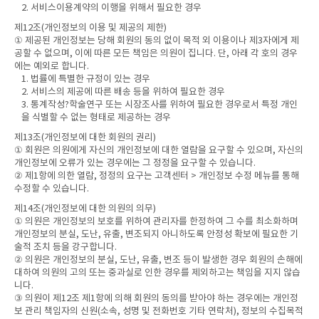
2. 서비스이용계약의 이행을 위해서 필요한 경우
제12조(개인정보의 이용 및 제공의 제한)
① 제공된 개인정보는 당해 회원의 동의 없이 목적 외 이용이나 제3자에게 제
공할 수 없으며, 이에 따른 모든 책임은 의원이 집니다. 단, 아래 각 호의 경우
에는 예외로 합니다.
1. 법률에 특별한 규정이 있는 경우
2. 서비스의 제공에 따른 배송 등을 위하여 필요한 경우
3. 통계작성?학술연구 또는 시장조사를 위하여 필요한 경우로서 특정 개인
을 식별할 수 없는 형태로 제공하는 경우
제13조(개인정보에 대한 회원의 권리)
① 회원은 의원에게 자신의 개인정보에 대한 열람을 요구할 수 있으며, 자신의
개인정보에 오류가 있는 경우에는 그 정정을 요구할 수 있습니다.
② 제1항에 의한 열람, 정정의 요구는 고객센터 > 개인정보 수정 메뉴를 통해
수정할 수 있습니다.
제14조(개인정보에 대한 의원의 의무)
① 의원은 개인정보의 보호를 위하여 관리자를 한정하여 그 수를 최소화하며
개인정보의 분실, 도난, 유출, 변조되지 아니하도록 안정성 확보에 필요한 기
술적 조치 등을 강구합니다.
② 의원은 개인정보의 분실, 도난, 유출, 변조 등이 발생한 경우 회원의 손해에
대하여 의원의 고의 또는 중과실로 인한 경우를 제외하고는 책임을 지지 않습
니다.
③ 의원이 제12조 제1항에 의해 회원의 동의를 받아야 하는 경우에는 개인정
보 관리 책임자의 신원(소속, 성명 및 전화번호 기타 연락처), 정보의 수집목적