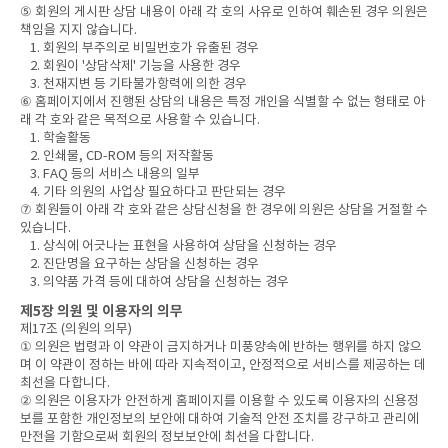
⑤ 회원의 게시판 상담 내용이 아래 각 호의 사유로 인하여 훼손된 경우 의원은
책임을 지지 않습니다.
1. 회원의 부주의로 비밀번호가 유출된 경우
2. 회원이 '상담삭제' 기능을 사용한 경우
3. 천재지변 등 기타불가항력에 의한 경우
⑥ 홈페이지에서 진행된 상담의 내용은 특정 개인을 식별할 수 없는 형태로 아
래 각 호와 같은 목적으로 사용할 수 있습니다.
1. 학술활동
2. 인쇄물, CD-ROM 등의 저작활동
3. FAQ 등의 서비스 내용의 일부
4. 기타 의원의 사업상 필요하다고 판단되는 경우
⑦ 회원들이 아래 각 호와 같은 상담신청을 한 경우에 의원은 상담을 거절할 수
있습니다.
1. 상식에 어긋나는 표현을 사용하여 상담을 신청하는 경우
2. 진단명을 요구하는 상담을 신청하는 경우
3. 의약품 가격 등에 대하여 상담을 신청하는 경우
제5장 의원 및 이용자의 의무
제17조 (의원의 의무)
① 의원은 법령과 이 약관이 금지하거나 미풍양속에 반하는 행위를 하지 않으
며 이 약관이 정하는 바에 따라 지속적이고, 안정적으로 서비스를 제공하는 데
최선을 다합니다.
② 의원은 이용자가 안전하게 홈페이지를 이용할 수 있도록 이용자의 신용정
보를 포함한 개인정보의 보안에 대하여 기술적 안전 조치를 강구하고 관리에
만전을 기함으로써 회원의 정보보안에 최선을 다합니다.