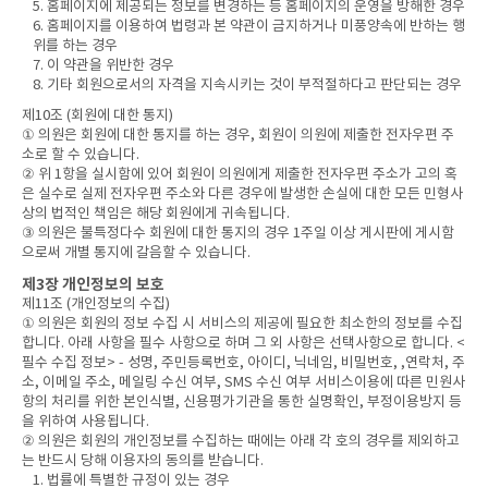
5. 홈페이지에 제공되는 정보를 변경하는 등 홈페이지의 운영을 방해한 경우
6. 홈페이지를 이용하여 법령과 본 약관이 금지하거나 미풍양속에 반하는 행
위를 하는 경우
7. 이 약관을 위반한 경우
8. 기타 회원으로서의 자격을 지속시키는 것이 부적절하다고 판단되는 경우
제10조 (회원에 대한 통지)
① 의원은 회원에 대한 통지를 하는 경우, 회원이 의원에 제출한 전자우편 주
소로 할 수 있습니다.
② 위 1항을 실시함에 있어 회원이 의원에게 제출한 전자우편 주소가 고의 혹
은 실수로 실제 전자우편 주소와 다른 경우에 발생한 손실에 대한 모든 민형사
상의 법적인 책임은 해당 회원에게 귀속됩니다.
③ 의원은 불특정다수 회원에 대한 통지의 경우 1주일 이상 게시판에 게시함
으로써 개별 통지에 갈음할 수 있습니다.
제3장 개인정보의 보호
제11조 (개인정보의 수집)
① 의원은 회원의 정보 수집 시 서비스의 제공에 필요한 최소한의 정보를 수집
합니다. 아래 사항을 필수 사항으로 하며 그 외 사항은 선택사항으로 합니다. <
필수 수집 정보> - 성명, 주민등록번호, 아이디, 닉네임, 비밀번호, ,연락처, 주
소, 이메일 주소, 메일링 수신 여부, SMS 수신 여부 서비스이용에 따른 민원사
항의 처리를 위한 본인식별, 신용평가기관을 통한 실명확인, 부정이용방지 등
을 위하여 사용됩니다.
② 의원은 회원의 개인정보를 수집하는 때에는 아래 각 호의 경우를 제외하고
는 반드시 당해 이용자의 동의를 받습니다.
1. 법률에 특별한 규정이 있는 경우