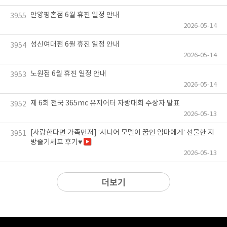
안양평촌점 6월 휴진 일정 안내
3955
2026-05-14
성신여대점 6월 휴진 일정 안내
3954
2026-05-14
노원점 6월 휴진 일정 안내
3953
2026-05-14
제 6회 전국 365mc 유지어터 자랑대회 수상자 발표
3952
2026-05-13
[사랑한다면 가족먼저] ‘시니어 모델이 꿈인 엄마에게’ 선물한 지
3951
방줄기세포 후기♥
2026-05-13
더보기