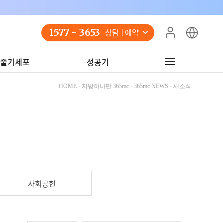
1577 - 3653
상담 예약
줄기세포
성공기
HOME - 지방하나만 365mc - 365mc NEWS - 새소식
사회공헌