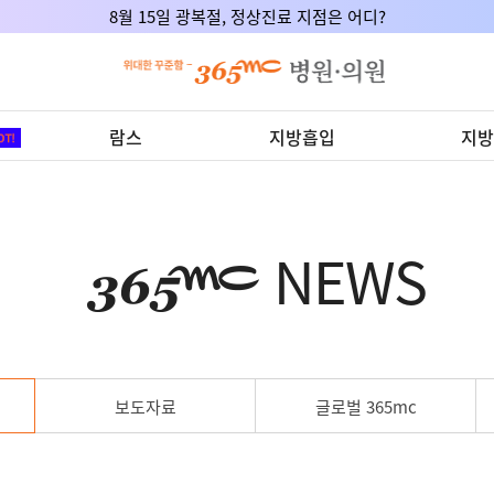
8월 15일 광복절, 정상진료 지점은 어디?
람스
지방흡입
지방
NEWS
보도자료
글로벌 365mc