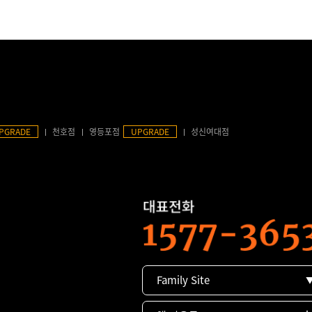
PGRADE
천호점
영등포점
UPGRADE
성신여대점
Family Site