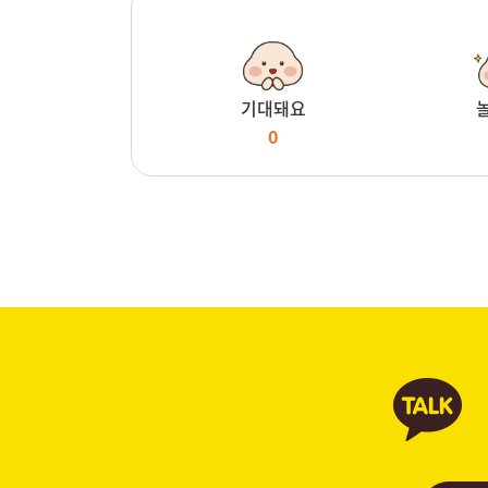
기대돼요
0