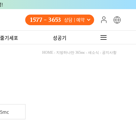
!
1577 - 3653
상담 예약
줄기세포
성공기
HOME - 지방하나만 365mc - 새소식 - 공지사항
5mc