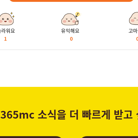
놀라워요
유익해요
고마
1
0
365mc 소식을 더 빠르게 받고