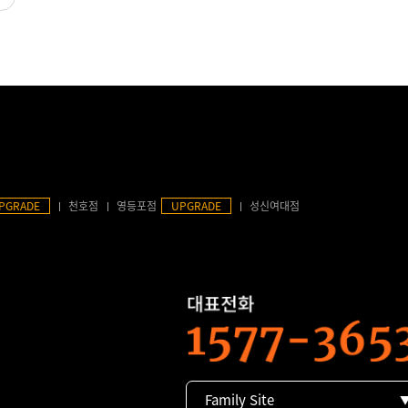
PGRADE
천호점
영등포점
UPGRADE
성신여대점
Family Site