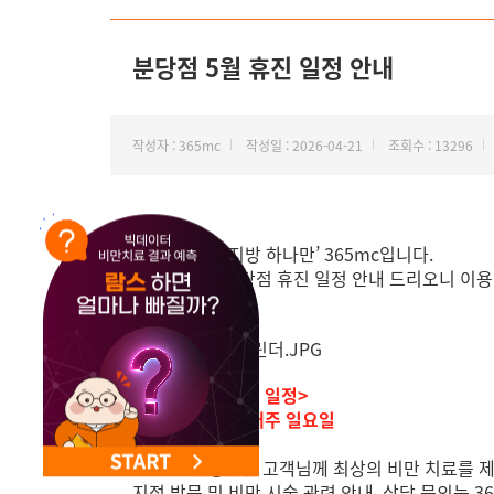
분당점 5월 휴진 일정 안내
작성자 : 365mc
작성일 : 2026-04-21
조회수 : 13296
안녕하세요, ‘지방 하나만’ 365mc입니다.
5월 365mc 분당점 휴진 일정 안내 드리오니 이
<분당점 5월 휴진 일정>
1~5, 21, 25일, 매주 일요일
365mc 분당점은 고객님께 최상의 비만 치료를 
지점 방문 및 비만 시술 관련 안내, 상담 문의는 