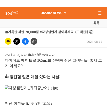
365mc NEWS
목록
🎀기록만 하면 70,000점 #자칭챌린지 참여하세요. (고객전용🤫)
2024-08-19
안녕하세요, 지방 하나만 365mc입니다.
다이어트 메이트로 365mc를 선택해주신 고객님들,
혹시 그
거 아세요?
👍 칭찬할 일은 매일 있다는 사실!
어떤 칭찬을 할 수 있냐고요?