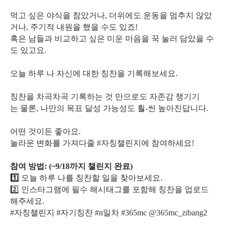
먹고 싶은 야식을 참았거나, 더위에도 운동을 멈추지 않았
거나, 주기적 내원을 했을 수도 있죠!
혹은 남들과 비교하고 싶은 미운 마음을 꾹 눌러 담았을 수
도 있고요.
오늘 하루 나 자신에 대한 칭찬을 기록해보세요.
칭찬을 차곡차곡 기록하는 것 만으로도 자존감 챙기기
는 물론, 나만의 목표 달성 가능성도 훨-씬 높아진답니다.
어떤 것이든 좋아요.
놀라운 변화를 가져다줄 #자칭챌린지에 참여하세요!
참여 방법: (~9/18까지 챌린지 완료)
1️⃣
오늘 하루 나를 칭찬할 일을 찾아보세요.
2️⃣ 인스타그램에 필수 해시태그를 포함해 칭찬을 업로드
해주세요.
#자칭챌린지 #자기칭찬 #n일차 #365mc @365mc_zibang2