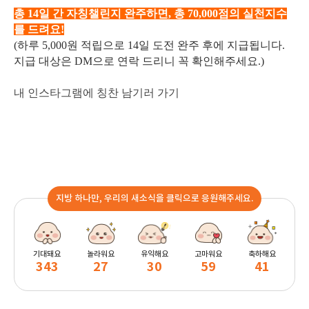
총 14일 간 자칭챌린지 완주하면, 총 70,000점의 실천지수
를 드려요!
(하루 5,000원 적립으로 14일 도전 완주 후에 지급됩니다.
지급 대상은 DM으로 연락 드리니 꼭 확인해주세요.)
내 인스타그램에 칭찬 남기러 가기
지방 하나만, 우리의 새소식을 클릭으로 응원해주세요.
기대돼요
놀라워요
유익해요
고마워요
축하해요
343
27
30
59
41