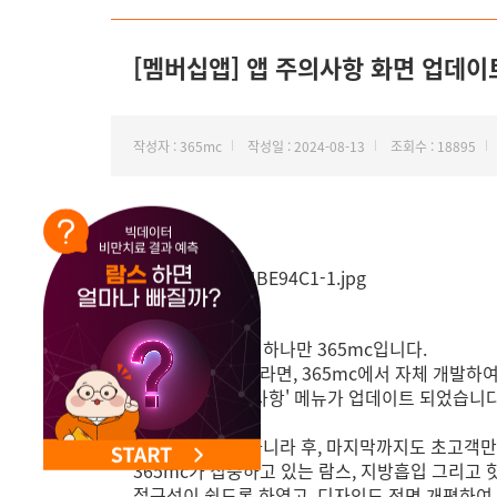
[멤버십앱] 앱 주의사항 화면 업데이트
작성자 : 365mc
작성일 : 2024-08-13
조회수 : 18895
안녕하세요. 지방 하나만 365mc입니다.
365mc 고객님이라면, 365mc에서 자체 개발
365mc 앱 '주의사항' 메뉴가 업데이트 되었습니
시,수술 전 뿐만아니라 후, 마지막까지도 초고객만
365mc가 집중하고 있는 람스, 지방흡입 그리고
접근성이 쉽도록 하였고, 디자인도 전면 개편하여