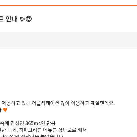
 안내 ✨😍
하여 제공하고 있는 어플리케이션 많이 이용하고 계실텐데요.
다
♥
족에 진심인 365mc인 만큼
 핫한 대세, 허파고리를 메뉴를 상단으로 빼서
 가독성 및 전달력을 높였습니다.