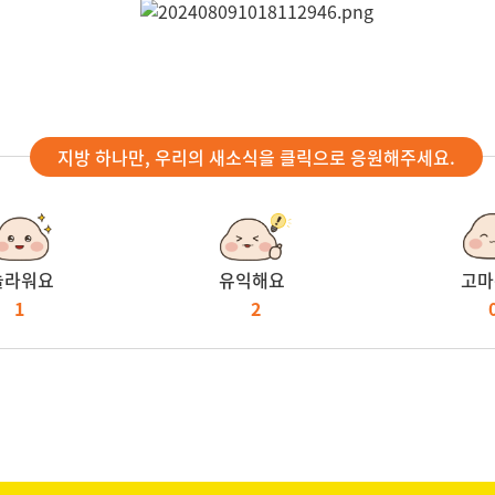
지방 하나만, 우리의 새소식을 클릭으로 응원해주세요.
놀라워요
유익해요
고마
1
2