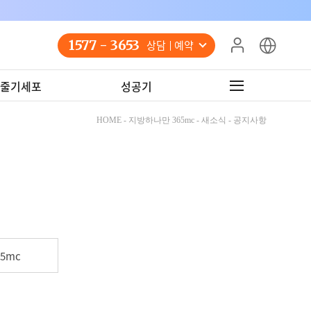
1577 - 3653
상담 예약
줄기세포
성공기
HOME - 지방하나만 365mc - 새소식 - 공지사항
5mc