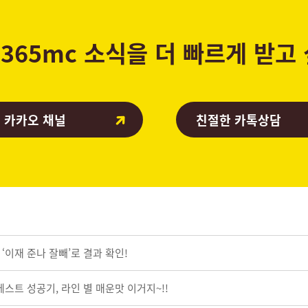
365mc 소식을 더 빠르게 받고
 카카오 채널
친절한 카톡상담
나? ‘이재 준나 잘빼’로 결과 확인!
베스트 성공기, 라인 별 매운맛 이거지~!!