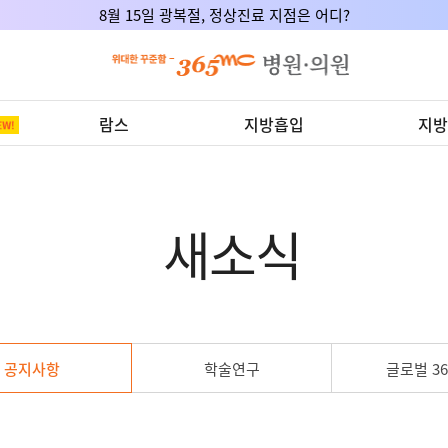
8월 15일 광복절, 정상진료 지점은 어디?
람스
지방흡입
지방
새소식
공지사항
학술연구
글로벌 36