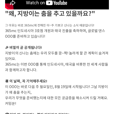
"왜, 지방이는 춤을 추고 있을까요?"
그 이유는 바로 365mc에 전해진 아~주 기쁘고 신나는 소식 때문입니다!
365mc 인도네시아 3호점 개원과 태국 진출을 축하하며, 글로벌 댄스
OOO를 준비하고 있습니다!
🎉 비밀이 곧 공개됩니다!
지방이의 신나는 춤에는 우리 모두를 깜~짝! 놀라게 할 큰 계획이 숨겨져
있어요.
365mc는 이번 OOO를 통해 인도네시아, 태국을 비롯한 전 세계 사람들
과 함께하고자 합니다.
📆 이 날짜, 꼭 기억해주세요!
이 OOO는 바로 다음 주 월요일인, 8월 19일에 시작됩니다! 그날 지방이
가 왜 춤을 추는지,
우리가 무엇을 준비했는지에 대한 모든 궁금증을 해소시켜 드릴 거예요.
커밍쑨!