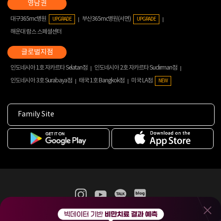
대구365mc병원
부산365mc병원(서면)
UPGRADE
UPGRADE
해운대 람스 스페셜센터
인도네시아 1호 자카르타 Selatan점
인도네시아 2호 자카르타 Sudirman점
인도네시아 3호 Surabaya점
태국 1호 Bangkok점
미국 LA점
NEW
Family Site
365mc 병·의원 이용약관
홈페이지 이용약관