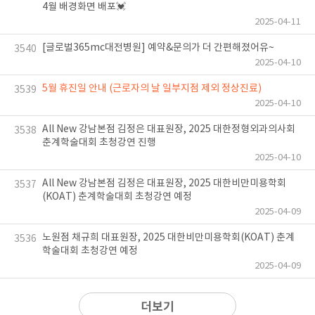
4월 배경화면 배포💓
2025-04-11
[글로벌365mc대전병원] 예약&문의가 더 간편해졌어유~
3540
2025-04-10
5월 휴진일 안내 (근로자의 날 일부지점 제외 정상진료)
3539
2025-04-10
All New 강남본점 김정은 대표원장, 2025 대한정형외과의사회
3538
춘계학술대회 초청강연 진행
2025-04-10
All New 강남본점 김정은 대표원장, 2025 대한비만미용학회
3537
(KOAT) 춘계학술대회 초청강연 예정
2025-04-09
노원점 채규희 대표원장, 2025 대한비만미용학회(KOAT) 춘계
3536
학술대회 초청강연 예정
2025-04-09
더보기