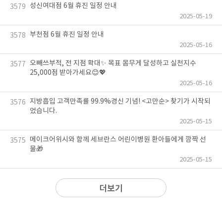
성신여대점 6월 휴진 일정 안내
3579
2025-05-19
부천점 6월 휴진 일정 안내
3578
2025-05-16
오빼쓰부적, 전 지점 확대✨ 목표 몸무게 달성하고 실천지수
3577
25,000점 받아가세요😊💖
2025-05-16
지방흡입 고객만족률 99.9%경신 기념! <고만순> 찾기가 시작되
3576
었습니다.
2025-05-15
메이크어위시와 함께 세브란스 어린이병원 환아들에게 깜짝 선
3575
물🎁
2025-05-15
더보기