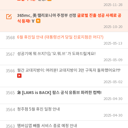
2025-11-28
365mc, 美 캘리포니아 주정부 선정
글로벌 진출 성공 사례로 공
식 등재!
🏅
2025-10-20
6월 휴진일 안내 (대통령선거 당일 진료지점은 어디?)
3568
2025-05-13
성공기에 뭐 쓰지?🤔 '오.뭐.쓰' 가 도와드릴게요!
3567
2025-05-09
월간 교대지방이: 여러분! 교대지방이 3만 구독자 돌파했어요!🎊
3566
2025-05-02
🎤 [LAMS is BACK] 람스 공식 유튜브 화려한 컴백!
3565
2025-04-30
청주점 5월 휴진 일정 안내
3564
2025-04-30
멤버십앱 빼틀 서비스 종료 예정 안내
3563