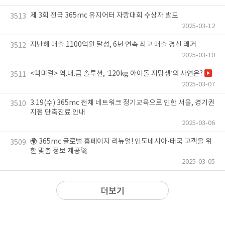
제 3회 전국 365mc 유지어터 자랑대회 수상자 발표
3513
2025-03-12
지난해 매출 1100억원 달성, 6년 연속 최고 매출 경신 쾌거
3512
2025-03-10
<맥미걸> 역.대.급 솔루션, ‘120kg 아이돌 지망생’의 사연은?
3511
2025-03-07
3.19(수) 365mc 전체 네트워크 정기교육으로 인한 서울, 경기권
3510
지점 단축진료 안내
2025-03-06
🌍 365mc 글로벌 홈페이지 리뉴얼! 인도네시아·태국 고객을 위
3509
한 맞춤 정보 제공🚀
2025-03-05
더보기