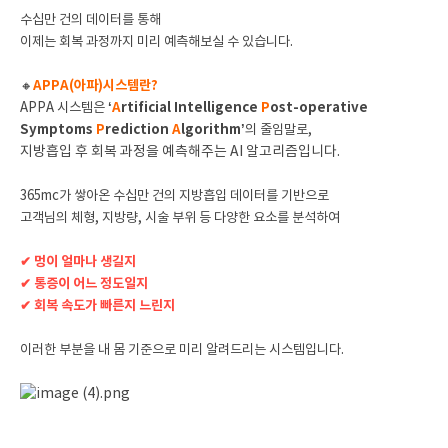
수십만 건의 데이터를 통해
이제는 회복 과정까지 미리 예측해보실 수 있습니다.
🔸
APPA(아파)시스템란?
APPA 시스템은
‘
A
rtificial Intelligence
P
ost-operative
Symptoms
P
rediction
A
lgorithm’
의 줄임말로,
지방흡입 후 회복 과정을 예측해주는 AI 알고리즘입니다.
365mc가 쌓아온 수십만 건의 지방흡입 데이터를 기반으로
고객님의 체형, 지방량, 시술 부위 등 다양한 요소를 분석하여
✔ 멍이 얼마나 생길지
✔ 통증이 어느 정도일지
✔ 회복 속도가 빠른지 느린지
이러한 부분을 내 몸 기준으로 미리 알려드리는 시스템입니다.