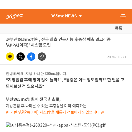
365mc NEWS
목록
🎉부산365mc병원, 전국 최초 인공지능 후증상 예측 알고리즘
'APPA(아파)' 시스템 도입
2026-03-23
안녕하세요, 지방 하나만 365mc입니다.
“지방흡입 후에 멍이 많이 들까?”, “통증은 어느 정도일까?” 한 번쯤 고
민해보신 적 있으시죠?
부산365mc병원
전국 최초
이
로,
지방흡입 후 나타날 수 있는 후증상을 미리 예측하는
AI 기반 ‘APPA(아파) 시스템’을 새롭게 선보이게 되었습니다.🎉