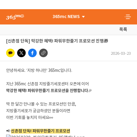
365mc NEWS
목록
[신촌점 단독] 막강한 혜택! 파워무한줄기 프로모션 진행🎁
2026-03-23
안녕하세요. ‘지방 하나만’ 365mc입니다.
지난 365mc 신촌점 지방줄기세포센터 오픈에 이어
막강한 혜택! 파워무한줄기 프로모션을 진행합니다
🎉
딱 한 달간 만나볼 수 있는 프로모션인 만큼,
지방줄기세포가 궁금하셨던 분들이라면
이번 기회를 놓치지 마세요👀
📢
신촌점 단독! 파워무한줄기 프로모션