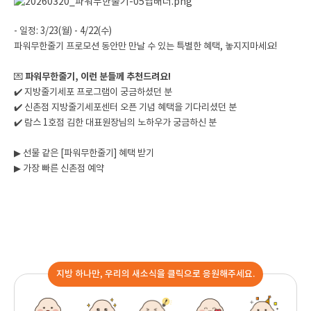
- 일정: 3/23(월) - 4/22(수)
파워무한줄기 프로모션 동안만 만날 수 있는 특별한 혜택, 놓지지마세요!
💌
파워무한줄기, 이런 분들께 추천드려요!
✔️ 지방줄기세포 프로그램이 궁금하셨던 분
✔️ 신촌점 지방줄기세포센터 오픈 기념 혜택을 기다리셨던 분
✔️ 람스 1호점 김한 대표원장님의 노하우가 궁금하신 분
▶
선물 같은 [파워무한줄기] 혜택 받기
▶
가장 빠른 신촌점 예약
지방 하나만, 우리의 새소식을 클릭으로 응원해주세요.