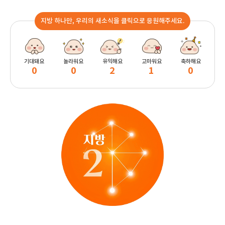
지방 하나만, 우리의 새소식을 클릭으로 응원해주세요.
기대돼요
놀라워요
유익해요
고마워요
축하해요
0
0
2
1
0