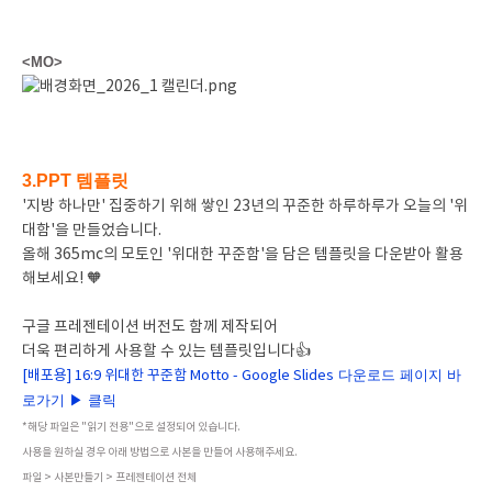
<MO>
3.PPT 템플릿
'지방 하나만' 집중하기 위해 쌓인 23년의 꾸준한 하루하루가 오늘의 '위
대함'을 만들었습니다.
올해 365mc의 모토인 '위대한 꾸준함'을 담은 템플릿을 다운받아 활용
해보세요! 🧡
구글 프레젠테이션 버전도 함께 제작되어
더욱 편리하게 사용할 수 있는 템플릿입니다👍
다운로드 페이지 바
[배포용] 16:9 위대한 꾸준함 Motto - Google Slides
로가기 ▶ 클릭
*해당 파일은 "읽기 전용"으로 설정되어 있습니다.
사용을 원하실 경우 아래 방법으로 사본을 만들어 사용해주세요.
파일 > 사본만들기 > 프레젠테이션 전체