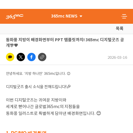
365mc NEWS
목록
동화풍 지방이 배경화면부터 PPT 템플릿까지! 365mc 디지털굿즈 공
개🎊💖
2026-03-16
안녕하세요. ‘지방 하나만’ 365mc입니다. 😊
🎉
디지털굿즈 출시 소식을 전해드립니다!
이번 디지털굿즈는 귀여운 지방이와
세계로 뻗어나간 글로벌365mc의 지점들을
😊
동화풍 일러스트로 특별하게 담아낸 배경화면입니다.