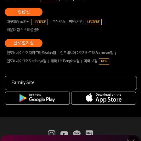
대구365mc병원
부산365mc병원(서면)
UPGRADE
UPGRADE
해운대 람스 스페셜센터
인도네시아 1호 자카르타 Selatan점
인도네시아 2호 자카르타 Sudirman점
인도네시아 3호 Surabaya점
태국 1호 Bangkok점
미국 LA점
NEW
Family Site