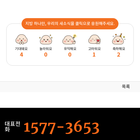
지방 하나만, 우리의 새소식을 클릭으로 응원해주세요.
기대돼요
놀라워요
유익해요
고마워요
축하해요
4
0
0
1
2
목록
대표전
화