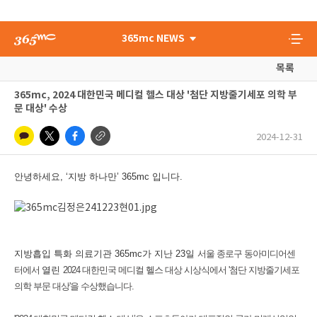
365mc NEWS
목록
365mc, 2024 대한민국 메디컬 헬스 대상 '첨단 지방줄기세포 의학 부
문 대상' 수상
2024-12-31
안녕하세요, ‘지방 하나만’ 365mc 입니다.
지방흡입 특화 의료기관 365mc가 지난 23일
서울 종로구 동아미디어센
터에서
열린
2024 대한민국 메디컬 헬스 대상 시상식에서 '
첨단 지방줄기세포
의학 부문 대상'을 수상했습니다.