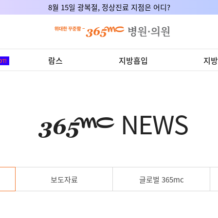
8월 15일 광복절, 정상진료 지점은 어디?
람스
지방흡입
지방
NEWS
보도자료
글로벌 365mc