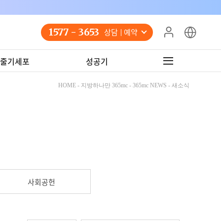
1577 - 3653
상담 예약
줄기세포
성공기
HOME - 지방하나만 365mc - 365mc NEWS - 새소식
사회공헌