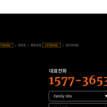
PGRADE
천호점
영등포점
UPGRADE
성신여대점
Family Site