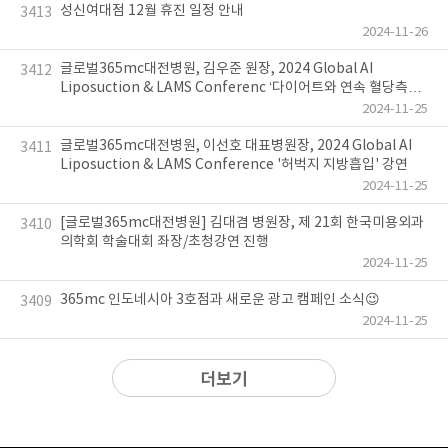
성신여대점 12월 휴진 일정 안내
3413
2024-11-26
글로벌365mc대전병원, 김우준 원장, 2024 Global AI
3412
Liposuction & LAMS Conferenc ‘다이어트와 연속 혈당측정
기’ 강연
2024-11-25
글로벌365mc대전병원, 이선호 대표병원장, 2024 Global AI
3411
Liposuction & LAMS Conference '허벅지 지방흡입' 강연
2024-11-25
[글로벌365mc대전병원] 김대겸 병원장, 제 21회 한국미용외과
3410
의학회 학술대회 좌장/초청강연 진행
2024-11-25
365mc 인도네시아 3호점과 새로운 광고 캠페인 소식😉
3409
2024-11-25
더보기