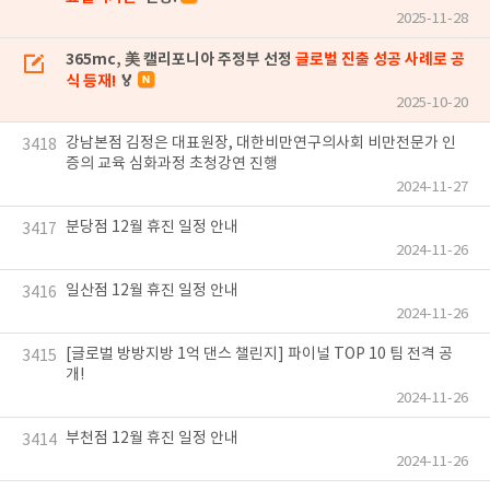
2025-11-28
365mc, 美 캘리포니아 주정부 선정
글로벌 진출 성공 사례로 공
식 등재!
🏅
2025-10-20
강남본점 김정은 대표원장, 대한비만연구의사회 비만전문가 인
3418
증의 교육 심화과정 초청강연 진행
2024-11-27
분당점 12월 휴진 일정 안내
3417
2024-11-26
일산점 12월 휴진 일정 안내
3416
2024-11-26
[글로벌 방방지방 1억 댄스 챌린지] 파이널 TOP 10 팀 전격 공
3415
개!
2024-11-26
부천점 12월 휴진 일정 안내
3414
2024-11-26