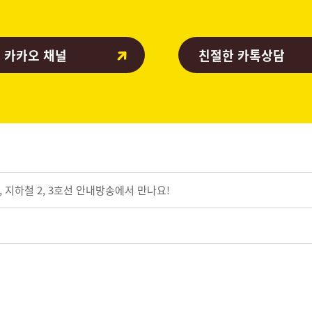
 카카오 채널
친절한 카톡상담
 지하철 2, 3호선 안내방송에서 만나요!