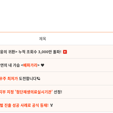
제목
영웅의 귀환> 누적 조회수 3,000만 돌파!
연의 내 가슴 <
배파가리
> ♥
 우주 최저가
도전합니다🪐
지부 지정 '첨단재생의료실시기관'
선정!
벌 진출 성공 사례로 공식 등재!
🏅