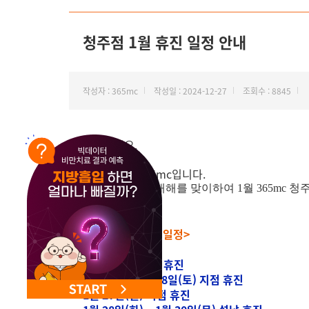
청주점 1월 휴진 일정 안내
작성자 : 365mc
작성일 : 2024-12-27
조회수 : 8845
안녕하세요.
지방하나만 365mc입니다.
2025년 을사년 새해를 맞이하여 1월 365mc
<청주점 1월 휴진일정>
1월 1일(수) 신정 휴진
1월 15일(수) ~ 18일(토) 지점 휴진
1월 27일(월) 지점 휴진