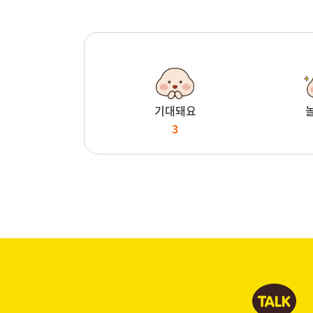
기대돼요
3