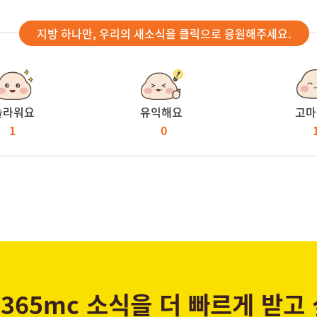
지방 하나만, 우리의 새소식을 클릭으로 응원해주세요.
놀라워요
유익해요
고마
1
0
365mc 소식을 더 빠르게 받고