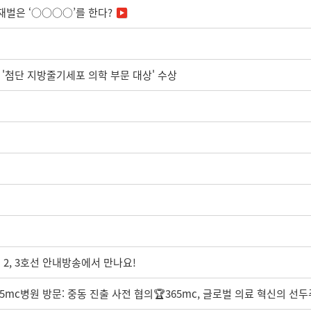
재벌은 ‘○○○○’를 한다?
상 '첨단 지방줄기세포 의학 부문 대상' 수상
 2, 3호선 안내방송에서 만나요!
mc병원 방문: 중동 진출 사전 협의🏆365mc, 글로벌 의료 혁신의 선두