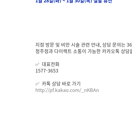
1월 28일(화) ~ 1월 30일(목) 설날 휴진
지점 방문 및 비만 시술 관련 안내, 상담 문의는
청주점과 다이렉트 소통이 가능한 카카오톡 상담을
✅ 대표전화
1577-3653
✅ 카톡 상담 바로 가기
http://pf.kakao.com/_nKBAn