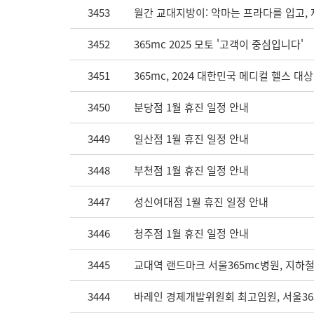
3453
월간 교대지방이: 악마는 프라다를 입고, 
3452
365mc 2025 모토 '고객이 중심입니다'
3451
365mc, 2024 대한민국 메디컬 헬스 대
3450
분당점 1월 휴진 일정 안내
3449
일산점 1월 휴진 일정 안내
3448
부천점 1월 휴진 일정 안내
3447
성신여대점 1월 휴진 일정 안내
3446
청주점 1월 휴진 일정 안내
3445
교대역 랜드마크 서울365mc병원, 지하철
3444
바레인 경제개발위원회 최고임원, 서울365