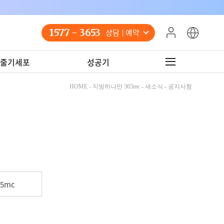
1577 - 3653
상담 예약
줄기세포
성공기
HOME - 지방하나만 365mc - 새소식 - 공지사항
5mc