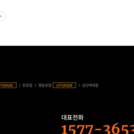
PGRADE
천호점
영등포점
UPGRADE
성신여대점