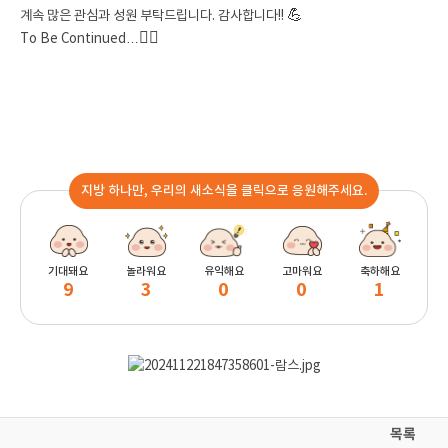
💪
계속 많은 관심과 성원 부탁드립니다. 감사합니다!!
🏃‍♀️
To Be Continued…
지방 하나만, 우리의 새소식을 클릭으로 응원해주세요.
기대돼요
놀라워요
유익해요
고마워요
축하해요
9
3
0
0
1
목록