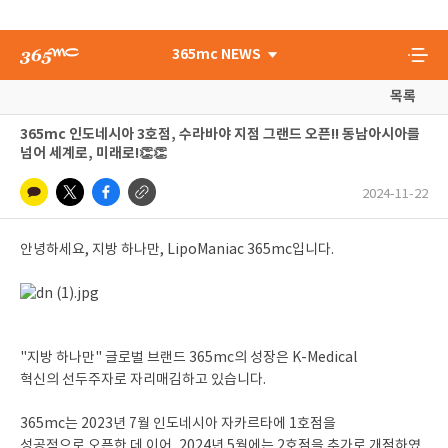
365mc NEWS
목록
365mc 인도네시아 3호점, 수라바야 지점 그랜드 오픈!! 동남아시아를
넘어 세계로, 미래로!👏👏
2024-11-22
안녕하세요, 지방 하나만, LipoManiac 365mc입니다.
"지방 하나만" 글로벌 브랜드 365mc의 성장은 K-Medical
혁신의 선두주자로 자리매김하고 있습니다.
365mc는 2023년 7월 인도네시아 자카르타에 1호점을
성공적으로 오픈한 데 이어, 2024년 5월에는 2호점을 추가로 개점하였