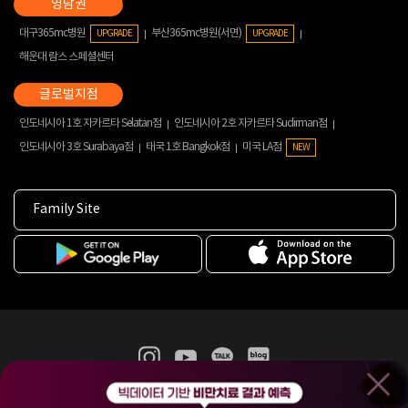
대구365mc병원
부산365mc병원(서면)
UPGRADE
UPGRADE
해운대 람스 스페셜센터
인도네시아 1호 자카르타 Selatan점
인도네시아 2호 자카르타 Sudirman점
인도네시아 3호 Surabaya점
태국 1호 Bangkok점
미국 LA점
NEW
Family Site
365mc 병·의원 이용약관
홈페이지 이용약관