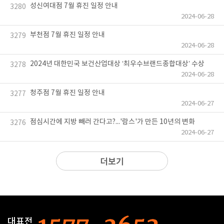
성신여대점 7월 휴진 일정 안내
3280
2024-06-28
부천점 7월 휴진 일정 안내
3279
2024-06-28
2024년 대한민국 보건산업대상 ‘최우수브랜드종합대상’ 수상
3278
2024-06-28
청주점 7월 휴진 일정 안내
3277
2024-06-27
점심시간에 지방 빼러 간다고?...'람스'가 만든 10년의 변화
3276
2024-06-27
더보기
대표전