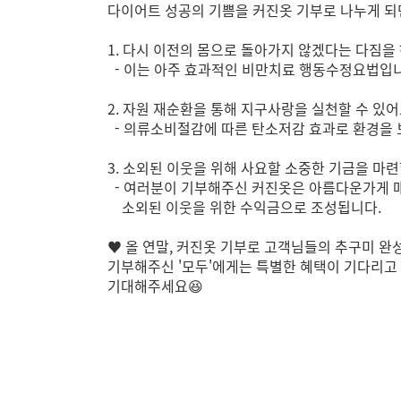
다이어트 성공의 기쁨을 커진옷 기부로 나누게 
1. 다시 이전의 몸으로 돌아가지 않겠다는 다짐을
- 이는 아주 효과적인 비만치료 행동수정요법입
2. 자원 재순환을 통해 지구사랑을 실천할 수 있
- 의류소비절감에 따른 탄소저감 효과로 환경을 
3. 소외된 이웃을 위해 사요할 소중한 기금을 마련
- 여러분이 기부해주신 커진옷은 아름다운가게 
소외된 이웃을 위한 수익금으로 조성됩니다.
♥
올 연말, 커진옷 기부로 고객님들의 추구미 
기부해주신 '모두'에게는 특별한 혜택이 기다리고
기대해주세요
😆