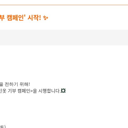
 캠페인' 시작! ✨
을 전하기 위해!
커진옷 기부 캠페인>을 시행합니다.
💥
(토)