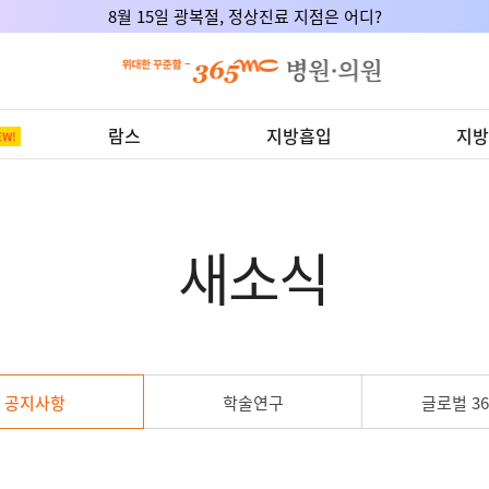
8월 15일 광복절, 정상진료 지점은 어디?
람스
지방흡입
지방
새소식
공지사항
학술연구
글로벌 36