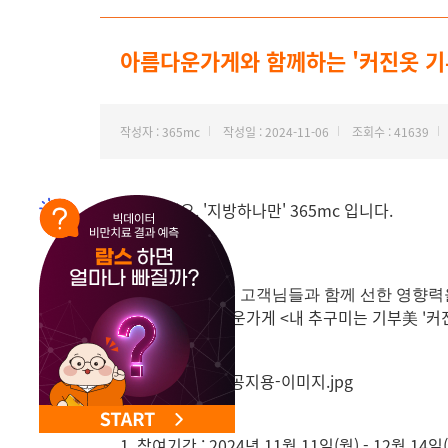
아름다운가게와 함께하는 '커진옷 기부
작성자 : 365mc
작성일 : 2024-11-06
조회수 : 41639
안녕하세요. '지방하나만'
365mc 입니다.
올해도 변함없이 고객님들과 함께 선한 영향력
365mc x 아름다운가게 <내 추구미는 기부美 '
1. 참여기간 : 2024년 11월 11일(월) - 12월 14일