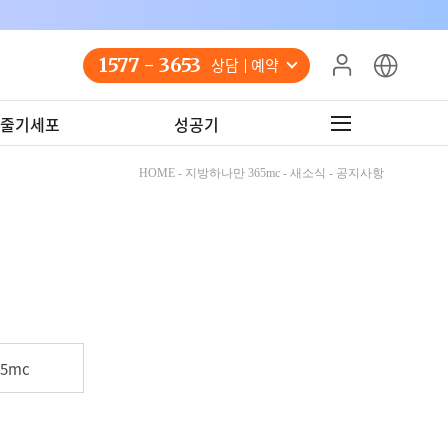
1577 - 3653
상담 예약
줄기세포
성공기
HOME - 지방하나만 365mc - 새소식 - 공지사항
5mc