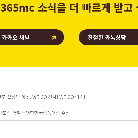
365mc 소식을 더 빠르게 받고
 카카오 채널
친절한 카톡상담
 절정인 이곳, WE GO 신사! WE GO 람스!
화 선도적 역할…대한민국상품대상 수상