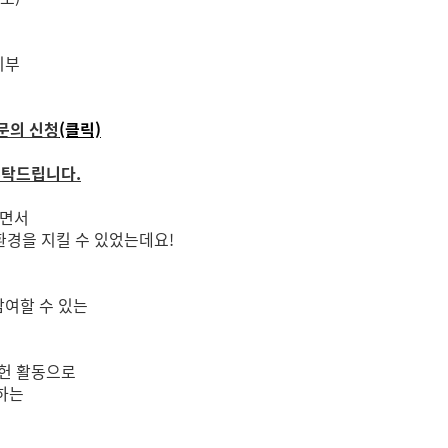
 기부
화문의 신청
(클릭)
 부탁드립니다.
하면서
환경을 지킬 수 있었는데요!
참여할 수 있는
공헌 활동으로
원하는