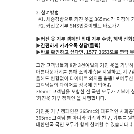
2. 참여방법
#1.
체중감량으로 커진 옷을 365mc 각 지점에
#2.
커진옷기부 SNS인증이벤트 바로가기
▶
커진 옷 기부 캠페인 최대 기부 수량, 혜택 전
▶
간편하게 카카오톡 상담(클릭)
▶
바로 확인하고 싶다면, 1577-3653으로 연락
그간 고객님들과 8만 3천여벌의 커진 옷을 기부
아름다운가게를 통해 소외계층을 지원하고, 지구
올해도 변함없이 다이어트 의지를 뿜뿜! 보여주신
고객님들의 다이어트 성공에 힘입어
💪
365mc 고객님을 포함한 전 국민 모두가 기부에 
'커진옷 기부 캠페인'을 시행합니다.
커진옷 기부 캠페인은 365mc의 대표적인 사회
365mc 고객님 뿐 아니라 가족과 친구, 기부를 
대한민국 국민 모두가 함께 참여할 수 있습니다 :)