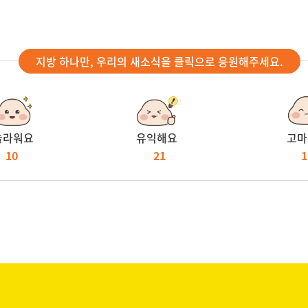
지방 하나만, 우리의 새소식을 클릭으로 응원해주세요.
놀라워요
유익해요
고마
10
21
1