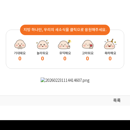
지방 하나만, 우리의 새소식을 클릭으로 응원해주세요.
기대돼요
놀라워요
유익해요
고마워요
축하해요
0
0
0
0
0
목록