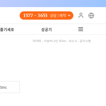
1577 - 3653
상담 예약
줄기세포
성공기
HOME - 지방하나만 365mc - 새소식 - 공지사항
5mc