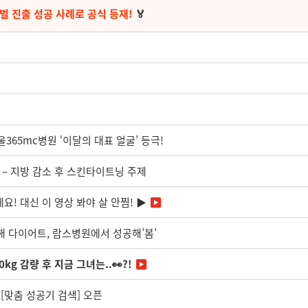
벌 진출 성공 사례로 공식 등재!
🏅
울365mc병원 ‘이달의 대표 얼굴’ 등극!
 – 지방 감소 후 스킨타이트닝 주제
요! 대신 이 영상 봐야 살 안찜! ▶
 올해 다이어트, 람스병원에서 성공해’봄’
kg 감량 후 지금 그녀는..👀?!
 [맞춤 성공기 검색] 오픈