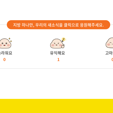
지방 하나만, 우리의 새소식을 클릭으로 응원해주세요.
놀라워요
유익해요
고마
0
1