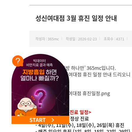
성신여대점 3월 휴진 일정 안내
작성자 : 365mc
작성일 : 2026-02-23
조회수 : 4371
안녕하세요, ‘지방 하나만’ 365mc입니다.
3월 365mc 성신여대점 휴진 일정 안내 드리오니
<성신여대점 3월 진료 일정>
- 대체 휴일 (2일) 정상 진료
- 4일(수), 11일(수), 18일(수), 26일(목) 휴진
- 매주 일요일 휴진 (1일, 8일, 15일, 22일, 29일)