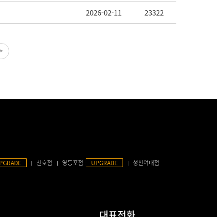
2026-02-11
23322
PGRADE
천호점
영등포점
UPGRADE
성신여대점