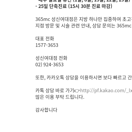
- 25일 단축진료 (15시 30분 진료 마감)
365mc 성신여대점은 지방 하나만 집중하여 초고
지점 방문 및 시술 관련 안내, 상담 문의는 365
대표 전화
1577-3653
성신여대점 전화
02) 924-3653
또한, 카카오톡 상담을 이용하시면 보다 빠르고 간
카톡 상담 바로 가기👉
http://pf.kakao.com/_l
많은 이용 부탁 드립니다.
감사합니다