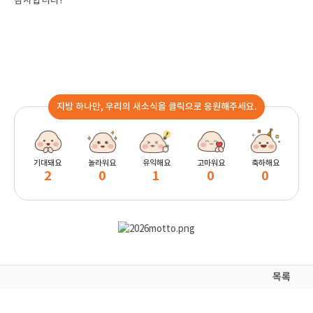
감사합니다!
지방 하나만, 우리의 새소식을 클릭으로 응원해주세요.
기대돼요
놀라워요
유익해요
고마워요
축하해요
2
0
1
0
0
목록