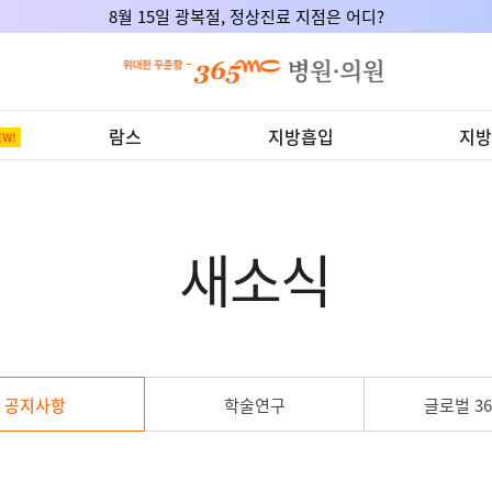
8월 15일 광복절, 정상진료 지점은 어디?
람스
지방흡입
지방
새소식
공지사항
학술연구
글로벌 36