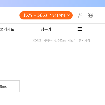
1577 - 3653
상담 예약
줄기세포
성공기
HOME - 지방하나만 365mc - 새소식 - 공지사항
5mc