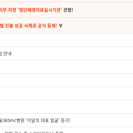
지부 지정 '첨단재생의료실시기관'
선정!
벌 진출 성공 사례로 공식 등재!
🏅
점 안내
울365mc병원 ‘이달의 대표 얼굴’ 등극!