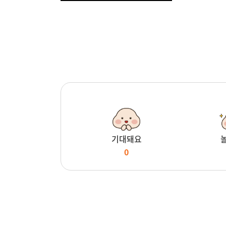
기대돼요
0