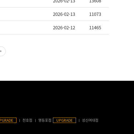
2026-02-13
13608
2026-02-13
11073
2026-02-12
11465
PGRADE
천호점
영등포점
UPGRADE
성신여대점