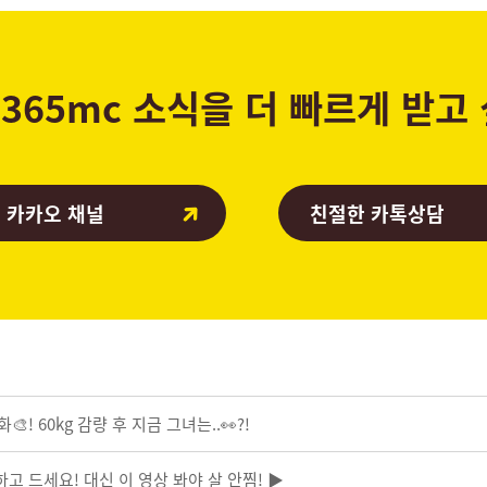
365mc 소식을 더 빠르게 받고
 카카오 채널
친절한 카톡상담
! 60kg 감량 후 지금 그녀는..👀?!
하고 드세요! 대신 이 영상 봐야 살 안찜! ▶