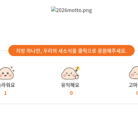
지방 하나만, 우리의 새소식을 클릭으로 응원해주세요.
놀라워요
유익해요
고마
1
0