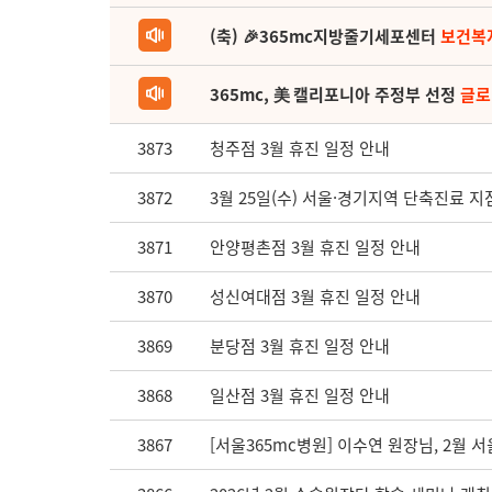
(축) 🎉365mc지방줄기세포센터
보건복
365mc, 美 캘리포니아 주정부 선정
글로
3873
청주점 3월 휴진 일정 안내
3872
3월 25일(수) 서울·경기지역 단축진료 지
3871
안양평촌점 3월 휴진 일정 안내
3870
성신여대점 3월 휴진 일정 안내
3869
분당점 3월 휴진 일정 안내
3868
일산점 3월 휴진 일정 안내
3867
[서울365mc병원] 이수연 원장님, 2월 서