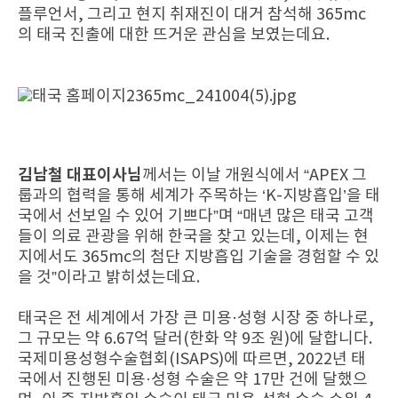
플루언서, 그리고 현지 취재진이 대거 참석해 365mc
의 태국 진출에 대한 뜨거운 관심을 보였는데요.
김남철 대표이사님
께서는 이날 개원식에서 “APEX 그
룹과의 협력을 통해 세계가 주목하는 ‘K-지방흡입’을 태
국에서 선보일 수 있어 기쁘다”며 “매년 많은 태국 고객
들이 의료 관광을 위해 한국을 찾고 있는데, 이제는 현
지에서도 365mc의 첨단 지방흡입 기술을 경험할 수 있
을 것”이라고 밝히셨는데요.
태국은 전 세계에서 가장 큰 미용·성형 시장 중 하나로,
그 규모는 약 6.67억 달러(한화 약 9조 원)에 달합니다.
국제미용성형수술협회(ISAPS)에 따르면, 2022년 태
국에서 진행된 미용·성형 수술은 약 17만 건에 달했으