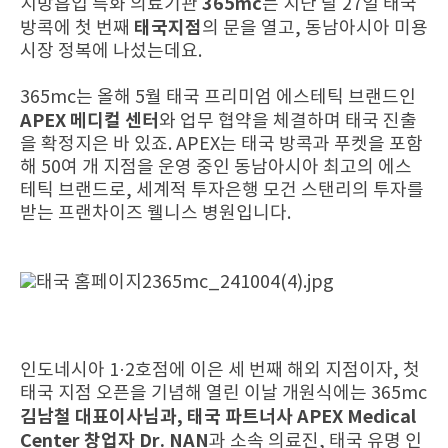
365mc
지방흡입 특화 의료기관
는 지난 달 27일 태국
태국지점
방콕에 첫 번째
의 문을 열고, 동남아시아 미용
시장 정복에 나섰는데요.
365mc는 올해 5월 태국 프리미엄 에스테틱 브랜드인
APEX 메디컬 센터
와 업무 협약을 체결하며 태국 진출
을 확정지은 바 있죠. APEX는 태국 방콕과 푸켓을 포함
해 50여 개 지점을 운영 중인 동남아시아 최고의 에스
테틱 브랜드로, 세계적 투자은행 모건 스탠리의 투자를
받는 프랜차이즈 웰니스 병원입니다.
인도네시아 1·2호점에 이은 세 번째 해외 지점이자, 첫
태국 지점 오픈을 기념해 열린 이날 개원식에는 365mc
김남철 대표이사님과, 태국 파트너사 APEX Medical
Center 창업자 Dr. NAN
과 소속 의료진, 태국 유명 인