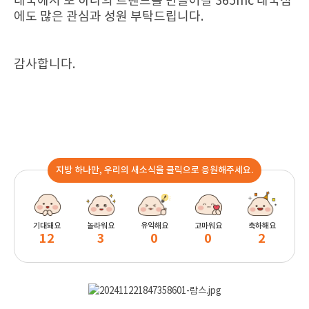
태국에서 또 하나의 트렌드를 만들어갈 365mc 태국점
에도 많은 관심과 성원 부탁드립니다.
감사합니다.
지방 하나만, 우리의 새소식을 클릭으로 응원해주세요.
기대돼요
놀라워요
유익해요
고마워요
축하해요
12
3
0
0
2