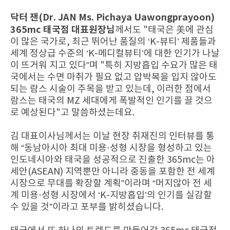
닥터 잰(Dr. JAN Ms. Pichaya Uawongprayoon)
365mc 태국점 대표원장님
께서도 "태국은 美에 관심
이 많은 국가로, 최근 뛰어난 품질의 ‘K-뷰티’ 제품들과
세계 정상급 수준의 ‘K-메디컬뷰티’에 대한 인기가 나날
이 뜨거워 지고 있다”며 "특히 지방흡입 수요가 많은 태
국에서는 수면 마취가 필요 없고 압박복을 입지 않아도
되는 람스 시술이 주목을 받고 있는데, 이러한 점에서
람스는 태국의 MZ 세대에게 폭발적인 인기를 끌 것으
로 예상된다"고 말씀하셨는데요.
김 대표이사님께서는 이날 현장 취재진의 인터뷰를 통
해 “동남아시아 최대 미용·성형 시장을 형성하고 있는
인도네시아와 태국을 성공적으로 진출한 365mc는 아
세안(ASEAN) 지역뿐만 아니라 중동을 포함한 전 세계
시장으로 무대를 확장할 계획”이라며 “머지않아 전 세
계 미용·성형 시장에서 ‘K-지방흡입’의 인기를 실감할
수 있을 것”이라고 포부를 밝히셨습니다.