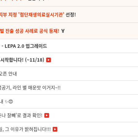
지부 지정 '첨단재생의료실시기관'
선정!
벌 진출 성공 사례로 공식 등재!
🏅
 LEPA 2.0 업그레이드
작합니다! (~11/18)
 오픈 안내
성공기, 라인 별 매운맛 이거지~!!
내 ✨😍
재 준나 잘빼’로 결과 확인!
일, 그 이유가 밝혀집니다!!!