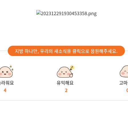
지방 하나만, 우리의 새소식을 클릭으로 응원해주세요.
놀라워요
유익해요
고마
4
2