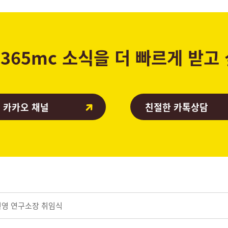
365mc 소식을 더 빠르게 받고
 카카오 채널
친절한 카톡상담
민영 연구소장 취임식