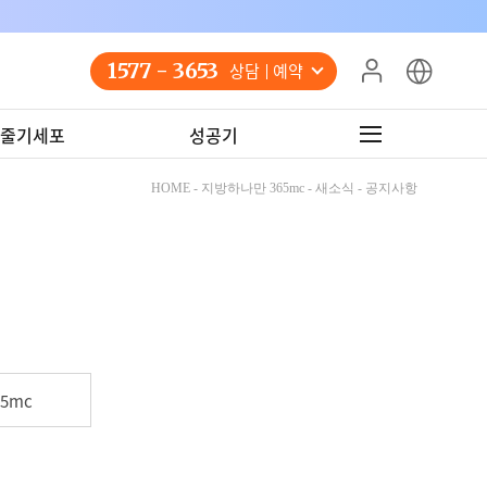
1577 - 3653
상담 예약
줄기세포
성공기
HOME - 지방하나만 365mc - 새소식 - 공지사항
5mc