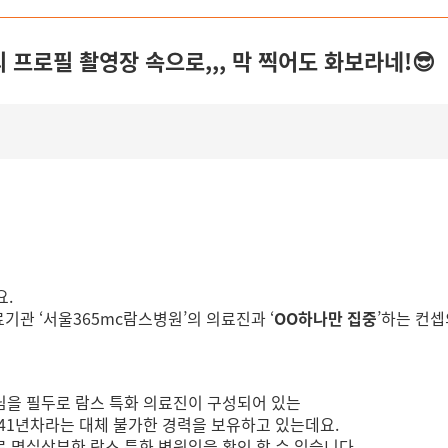
프로필 촬영장 속으로,,, 막 찍어도 화보라네!😎
요.
료기관 ‘서울365mc람스병원’의 의료진과 ‘
OO하나만 집중
’하는 컨
님을 필두로
람스 특화 의료진이 구성되어 있는
 41년차라는 대체 불가한 경력을 보유하고 있는데요.
로 명실상부한 람스 특화 병원임을 확인 할 수 있습니다.