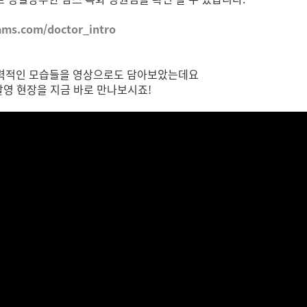
ams.com/doctor_intro
매력적인 모습들을 영상으로도 담아보았는데요
촬영 현장을 지금 바로 만나보시죠!