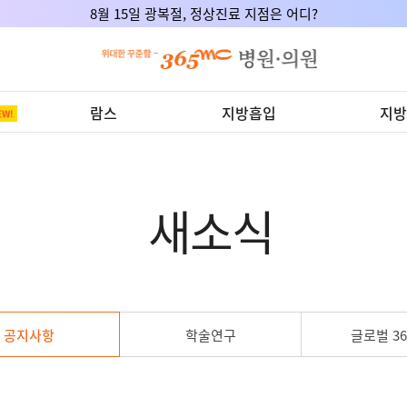
8월 15일 광복절, 정상진료 지점은 어디?
람스
지방흡입
지방
새소식
공지사항
학술연구
글로벌 36