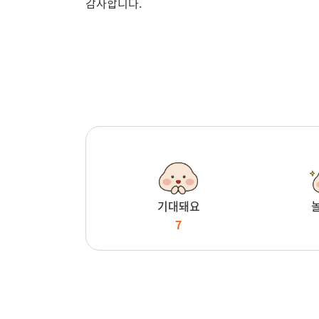
감사합니다.
기대돼요
7