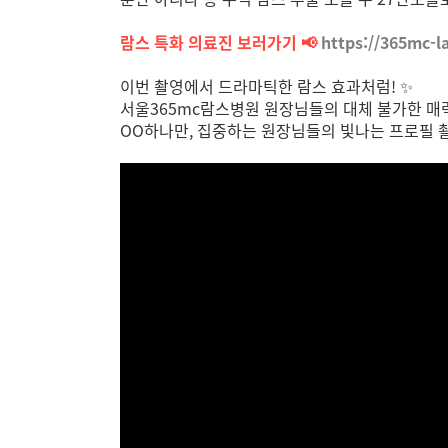
람스 특화 의료진 보러가기 📢
https://365mc-l
이번 촬영에서 드라마틱한 람스 효과처럼! ✨
서울365mc람스병원 원장님들의 대체 불가한 
OO하나만, 집중하는 원장님들의 빛나는 프로필 