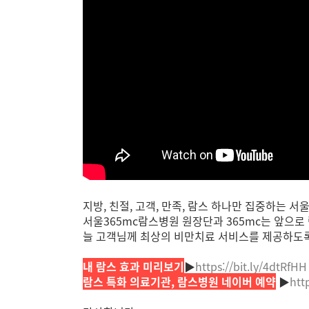
지방, 친절, 고객, 만족, 람스 하나만 집중하는 서
서울365mc람스병원 원장단과 365mc는 앞으로 
늘 고객님께 최상의 비만치료 서비스를 제공하도
내 람스 효과 미리보기
▶
https://bit.ly/4dtRfHH
람스 특화 의료기관, 람스병원 네이버 예약
▶
htt