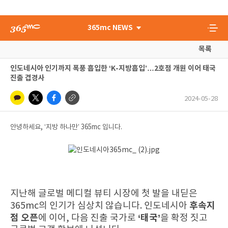
365mc NEWS
목록
인도네시아 인기까지 폭풍 흡입한 ‘K-지방흡입’…2호점 개원 이어 태국
진출 겹경사
2024-05-28
안녕하세요, ‘지방 하나만’ 365mc 입니다.
지난해 글로벌 메디컬 뷰티 시장에 첫 발을 내딛은
후속지
365mc의 인기가 심상치 않습니다. 인도네시아
점 오픈
‘태국’
에 이어, 다음 진출 국가로
을 확정 짓고