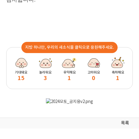
지방 하나만, 우리의 새소식을 클릭으로 응원해주세요.
기대돼요
놀라워요
유익해요
고마워요
축하해요
15
3
1
0
1
목록