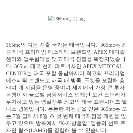
365mc의 다음 진출 국가는 태국입니다. 365mc는 최
근 태국 프리미엄 에스테틱 브랜드인 APEX 메디컬
센터와 업무협약을 맺고 태국 진출을 확정지었습니
다. 365mc 태국 현지 파트너사인 APEX MEDICAL
CENTER는 태국 포함 동남아시아 최고의 프리미엄
에스테틱 브랜드로 태국 내 방콕, 푸켓을 포함해 총
50여 개 지점을 운영 중이며 세계에서 가장 큰 투자
은행이자 글로벌 금융서비스 업체인 모건 스탠리가
투자하고 있는 명실상부 최고의 태국 프렌차이즈 웰
니스 병원입니다. 든든한 지원군을 얻은 365mc는 오
는 7월 말에서 8월 초 첫 번째 태국지점을 개원을 앞
두고 있으며 방콕에서 ‘K-지방흡입’ 열풍의 선두 주
자인 람스(LAMS)를 경험해 볼 수 있습니다.