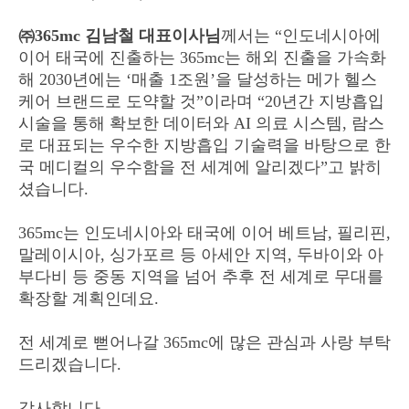
㈜365mc 김남철 대표이사님
께서는 “인도네시아에
이어 태국에 진출하는 365mc는 해외 진출을 가속화
해 2030년에는 ‘매출 1조원’을 달성하는 메가 헬스
케어 브랜드로 도약할 것”이라며 “20년간 지방흡입
시술을 통해 확보한 데이터와 AI 의료 시스템, 람스
로 대표되는 우수한 지방흡입 기술력을 바탕으로 한
국 메디컬의 우수함을 전 세계에 알리겠다”고 밝히
셨습니다.
365mc는 인도네시아와 태국에 이어 베트남, 필리핀,
말레이시아, 싱가포르 등 아세안 지역, 두바이와 아
부다비 등 중동 지역을 넘어 추후 전 세계로 무대를
확장할 계획인데요.
전 세계로 뻗어나갈 365mc에 많은 관심과 사랑 부탁
드리겠습니다.
감사합니다.