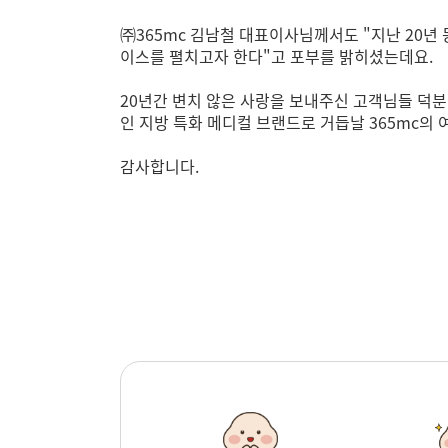
㈜365mc 김남철 대표이사님께서도 "지난 20년
이스를 펼치고자 한다"고 포부를 밝히셨는데요.
20년간 변치 않은 사랑을 보내주신 고객님들 덕분
인 지방 특화 메디컬 브랜드로 거듭날 365mc의
감사합니다.