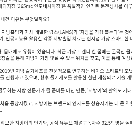
째 해외지점 ‘365mc 인도네시아점’은 폭발적인 인기로 문전성시를 이
에 내건 이유는 무엇일까요?
 지방흡입과 자체 개발한 람스(LAMS)가 '지방을 직접 뽑는다’는 
며, 인공지능을 활용한 각종 지방흡입 치료는 현시점 가장 스마트한 
다. 몸매에도 유행이 있습니다. 최근 가장 트렌디 한 몸매는 굴곡진 콜
교정술을 통해 지방이 가장 빛날 수 있는 위치를 찾고, 이를 통해 여
c는 2019년 지방 줄기세포를 전문적으로 연구하는 바이오 스타트업
를 진행하고 있으며, 향후 줄기세포를 활용한 첨단 재생의료 기술 개
 몰두하는 지방 전문가가 될 준비를 마친 만큼, '지방이'의 활약도 기
릭터를 처음 등장시켰고, 지방이는 브랜드의 인지도를 상승시키는 데 큰
.
 확보한 지방이의 인기와, 공식 유튜브 채널구독자수 32.5만명을 돌