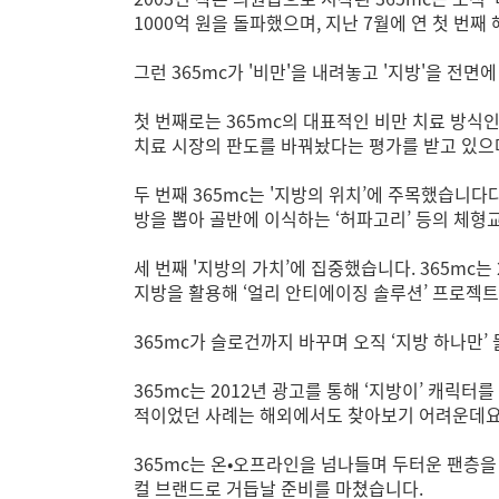
1000억 원을 돌파했으며, 지난 7월에 연 첫 번
그런 365mc가 '비만'을 내려놓고 '지방'을 전면
첫 번째로는 365mc의 대표적인 비만 치료 방식인
치료 시장의 판도를 바꿔놨다는 평가를 받고 있으
두 번째 365mc는 '지방의 위치’에 주목했습니다
방을 뽑아 골반에 이식하는 ‘허파고리’ 등의 체형
세 번째 '지방의 가치’에 집중했습니다. 365m
지방을 활용해 ‘얼리 안티에이징 솔루션’ 프로젝트
365mc가 슬로건까지 바꾸며 오직 ‘지방 하나만’
365mc는 2012년 광고를 통해 ‘지방이’ 캐
적이었던 사례는 해외에서도 찾아보기 어려운데요
365mc는 온•오프라인을 넘나들며 두터운 팬층을
컬 브랜드로 거듭날 준비를 마쳤습니다.