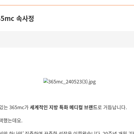
65mc 속사정
있는 365mc가
세계적인 지방 특화 메디컬 브랜드
로 거듭납니다.
택했는데요.
 ‘비만 하나만’ 집중하며 꾸준한 성장을 이뤄왔습니다. 20주년 개원