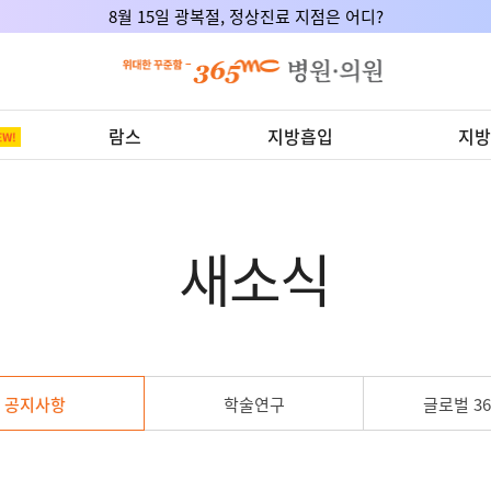
8월 15일 광복절, 정상진료 지점은 어디?
람스
지방흡입
지방
새소식
공지사항
학술연구
글로벌 36