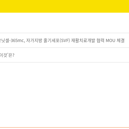
셀-365mc, 자가지방 줄기세포(SVF) 재활치료개발 협력 MOU 체결
이것'은?