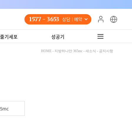
1577 - 3653
상담 예약
줄기세포
성공기
HOME - 지방하나만 365mc - 새소식 - 공지사항
5mc