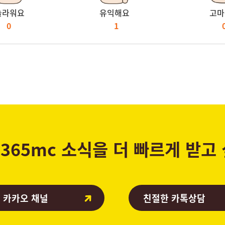
놀라워요
유익해요
고마
0
1
365mc 소식을 더 빠르게 받고
 카카오 채널
친절한 카톡상담