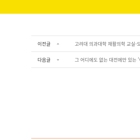
이전글
고려대 의과대학 재활의학 교실-모닛
다음글
그 어디에도 없는 대전에만 있는 '