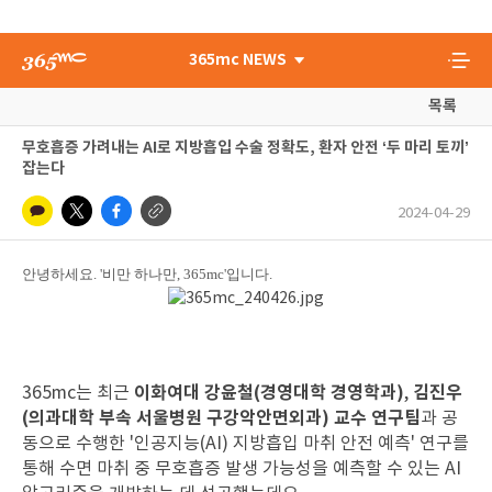
365mc NEWS
목록
무호흡증 가려내는 AI로 지방흡입 수술 정확도, 환자 안전 ‘두 마리 토끼’
잡는다
2024-04-29
안녕하세요. '비만 하나만, 365mc'입니다.
이화여대 강윤철(경영대학 경영학과)
김진우
365mc는 최근
,
(의과대학 부속 서울병원 구강악안면외과) 교수 연구팀
과 공
동으로 수행한 '인공지능(AI) 지방흡입 마취 안전 예측' 연구를
통해 수면 마취 중 무호흡증 발생 가능성을 예측할 수 있는 AI