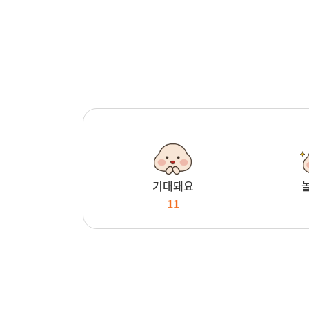
기대돼요
11