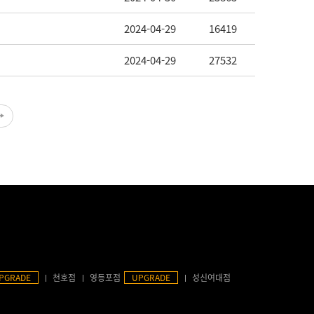
2024-04-29
16419
2024-04-29
27532
PGRADE
천호점
영등포점
UPGRADE
성신여대점