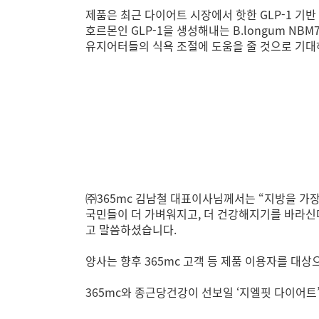
제품은 최근 다이어트 시장에서 핫한 GLP-1 
호르몬인 GLP-1을 생성해내는 B.longum NB
유지어터들의 식욕 조절에 도움을 줄 것으로 기대하고
㈜365mc 김남철 대표이사님께서는 “지방을 가장
국민들이 더 가벼워지고, 더 건강해지기를 바라신다
고 말씀하셨습니다.
양사는 향후 365mc 고객 등 제품 이용자를 대상
365mc와 종근당건강이 선보일 ‘지엘핏 다이어트