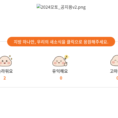
지방 하나만, 우리의 새소식을 클릭으로 응원해주세요.
놀라워요
유익해요
고마
2
0