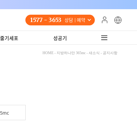
1577 - 3653
상담 예약
줄기세포
성공기
HOME - 지방하나만 365mc - 새소식 - 공지사항
5mc