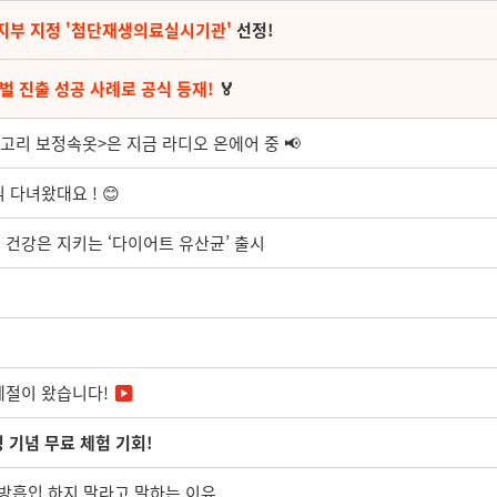
지부 지정 '첨단재생의료실시기관'
선정!
벌 진출 성공 사례로 공식 등재!
🏅
고리 보정속옷>은 지금 라디오 온에어 중 📢
다녀왔대요 ! 😊
빼고 건강은 지키는 ‘다이어트 유산균’ 출시
계절이 왔습니다!
칭 기념 무료 체험 기회!
방흡입 하지 말라고 말하는 이유