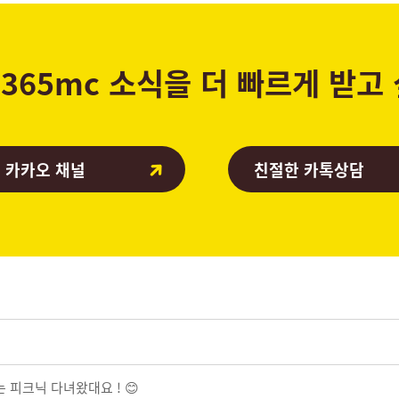
365mc 소식을 더 빠르게 받고
 카카오 채널
친절한 카톡상담
 피크닉 다녀왔대요 ! 😊