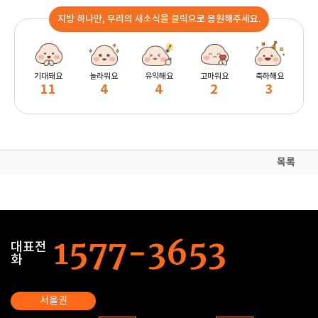
지방 하나만, 우리의 새소식을 클릭으로 응원해주세요.
기대돼요
놀라워요
유익해요
고마워요
축하해요
11
4
4
2
3
목록
대표전
화