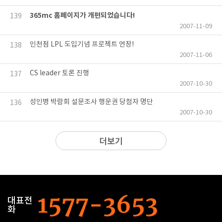
365mc 홈페이지가 개편되었습니다!
139
2007-11-09
인천점 LPL 도입기념 프로젝트 연장!
138
2007-11-06
CS leader 토론 진행
137
2007-10-30
성인병 박람회 설문조사 행운권 당첨자 명단
136
2007-10-30
더보기
대표전
화