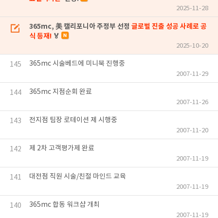
2025-11-28
365mc, 美 캘리포니아 주정부 선정
글로벌 진출 성공 사례로 공
식 등재!
🏅
2025-10-20
365mc 시술베드에 미니북 진행중
145
2007-11-29
365mc 지점순회 완료
144
2007-11-26
전지점 팀장 로테이션 제 시행중
143
2007-11-20
제 2차 고객평가제 완료
142
2007-11-19
대전점 직원 시술/친절 마인드 교육
141
2007-11-19
365mc 합동 워크샵 개최
140
2007-11-19