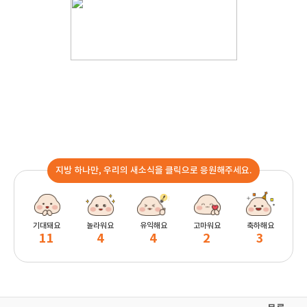
지방 하나만, 우리의 새소식을 클릭으로 응원해주세요.
기대돼요
놀라워요
유익해요
고마워요
축하해요
11
4
4
2
3