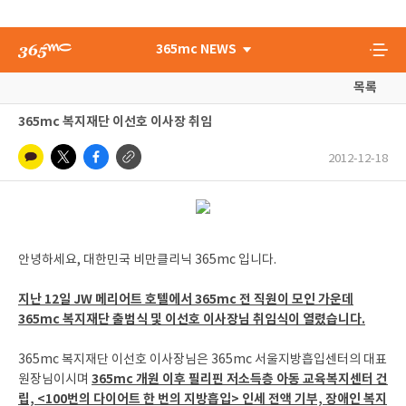
365mc NEWS
목록
365mc 복지재단 이선호 이사장 취임
2012-12-18
안녕하세요, 대한민국 비만클리닉 365mc 입니다.
지난 12일 JW 메리어트 호텔에서 365mc 전 직원이 모인 가운데
365mc 복지재단 출범식 및 이선호 이사장님 취임식이 열렸습니다.
365mc 복지재단 이선호 이사장님은 365mc 서울지방흡입센터의 대표
365mc 개원 이후 필리핀 저소득층 아동 교육복지센터 건
원장님이시며
립, <100번의 다이어트 한 번의 지방흡입> 인세 전액 기부, 장애인 복지