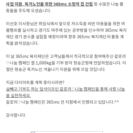
사업 지원, 독거노인을 위한 365mc 소망의 집 건립
등 수많은 나눔 활
동들을 주도해 오셨습니다.
이선호 이사장님은 취임식에서 앞으로 저소득층 비만 아동들을 위한 여
름캠프를 실시하고 경기도 여주에 있는 공부방을 인수하여 365mc 복지
재단 경기 분소를 설립할 예정이라며 향후 365mc 복지재단의 활동 계
획을 밝히셨습니다.
이 날 365mc 복지재단은 고객님들께서 적극적으로 참여해주신 칼로리
♡나눔 캠페인 쌀 1,000kg을 기부 받아 청송군청에 전달하였습니다. 이
쌀은 청송군 독거노인 겨울나기 지원을 위해 쓰일 것입니다.
지금 다이어트를 계획 중이시라면?
살빼고 기부도 하는 일석이조인 칼로리♡나눔 캠페인을 통해 사랑 나눔
을 실천하세요.
칼로리♡나눔 캠페인은 365mc 전 지점에서 진행되고 있답니다.^^
감사합니다.