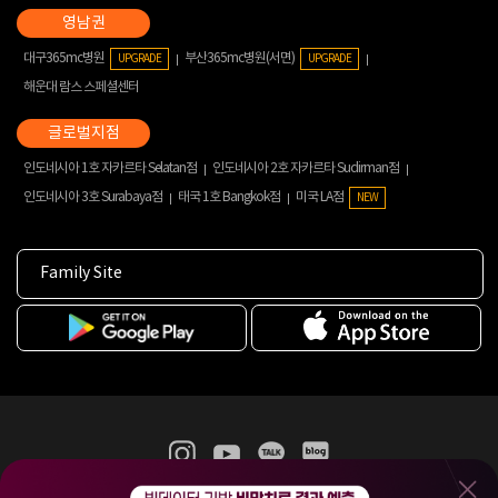
대구365mc병원
부산365mc병원(서면)
UPGRADE
UPGRADE
해운대 람스 스페셜센터
인도네시아 1호 자카르타 Selatan점
인도네시아 2호 자카르타 Sudirman점
인도네시아 3호 Surabaya점
태국 1호 Bangkok점
미국 LA점
NEW
Family Site
365mc 병·의원 이용약관
홈페이지 이용약관