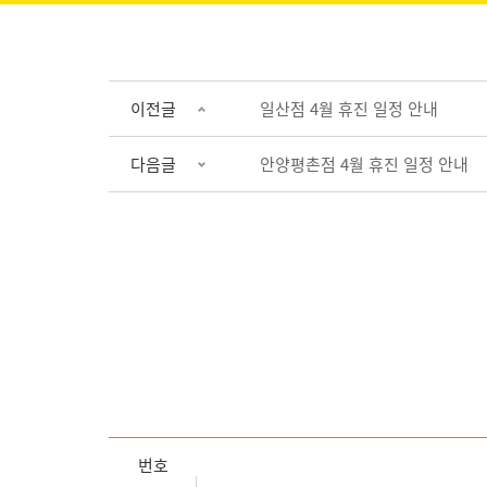
이전글
일산점 4월 휴진 일정 안내
다음글
안양평촌점 4월 휴진 일정 안내
번호