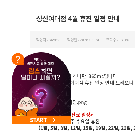
성신여대점 4월 휴진 일정 안내
작성자 : 365mc
작성일 : 2026-03-24
조회수 : 13760
안녕하세요, ‘지방 하나만’ 365mc입니다.
4월 365mc 성신여대점 휴진 일정 안내 드리오니
<성신여대점 4월 진료 일정>
- 매주 일요일, 매주 수요일 휴진
(1일, 5일, 8일, 12일, 15일, 19일, 22일, 26일, 