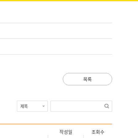
목록
작성일
조회수