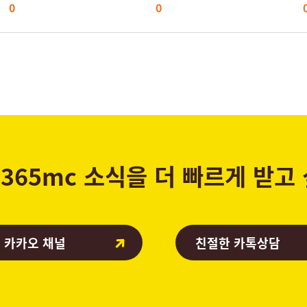
0
0
365mc 소식을 더 빠르게 받고
 카카오 채널
친절한 카톡상담