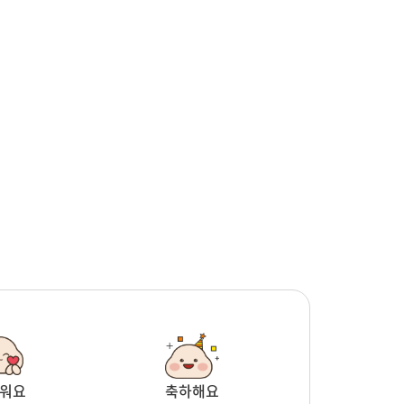
워요
축하해요