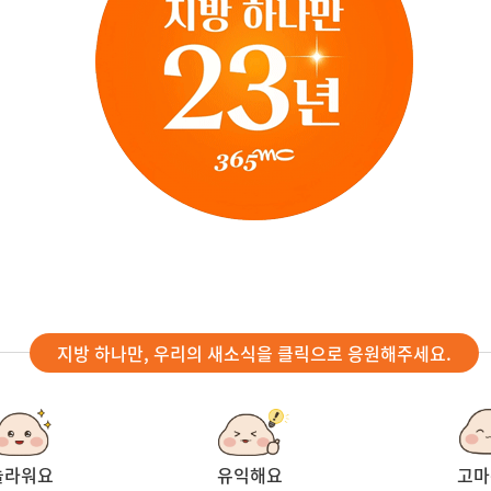
지방 하나만, 우리의 새소식을 클릭으로 응원해주세요.
놀라워요
유익해요
고마