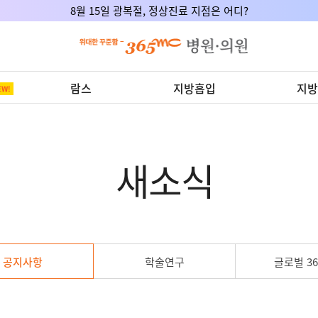
8월 15일 광복절, 정상진료 지점은 어디?
람스
지방흡입
지방
새소식
공지사항
학술연구
글로벌 36