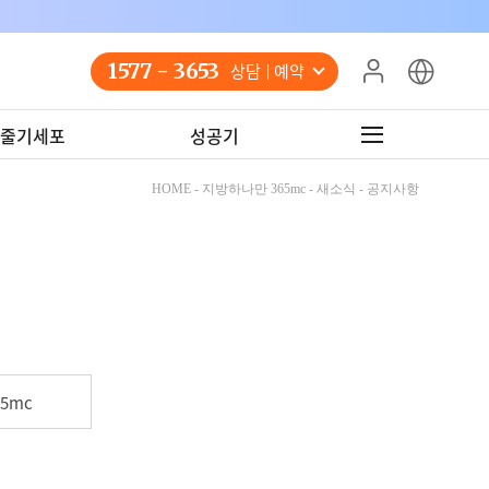
1577 - 3653
상담 예약
줄기세포
성공기
HOME - 지방하나만 365mc - 새소식 - 공지사항
5mc