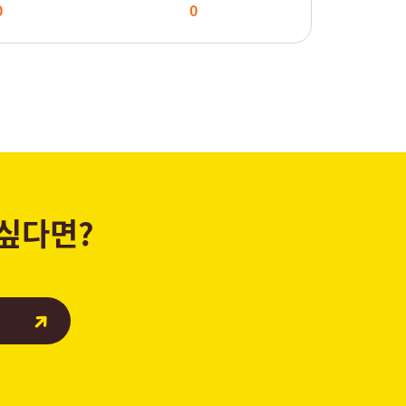
0
0
 싶다면?