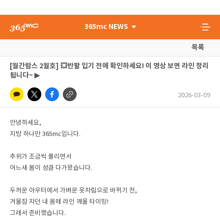
365mc NEWS
목록
[월간람스 2월호] 💥반팔 입기 전에 확인하세요! 이 영상 보면 라인 정리
됩니다~ ▶
2026-03-09
안녕하세요,
지방 하나만 365mc입니다.
추위가 조금씩 풀리면서
어느새 봄이 성큼 다가왔습니다.
두꺼운 아우터에서 가벼운 옷차림으로 바뀌기 전,
겨울잠 자던 내 몸매 라인 깨울 타이밍!
그래서 준비했습니다.