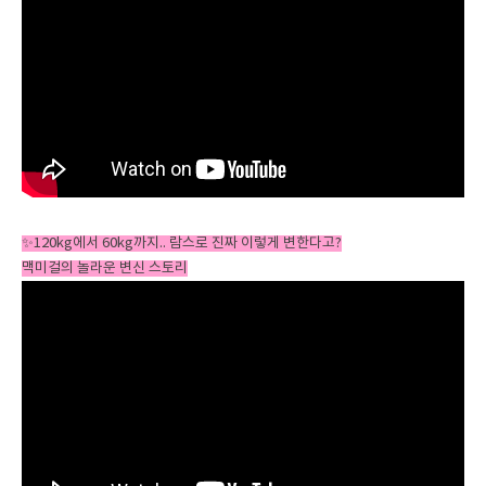
✨120kg에서 60kg까지.. 람스로 진짜 이렇게 변한다고?
맥미걸의 놀라운 변신 스토리