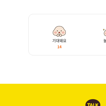
기대돼요
14