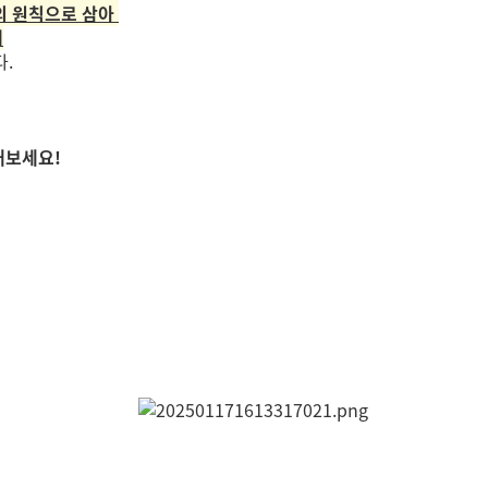
의 원칙으로 삼아
데
.
내보세요!