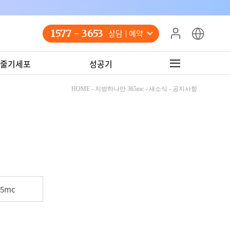
1577 - 3653
상담 예약
줄기세포
성공기
HOME - 지방하나만 365mc - 새소식 - 공지사항
5mc