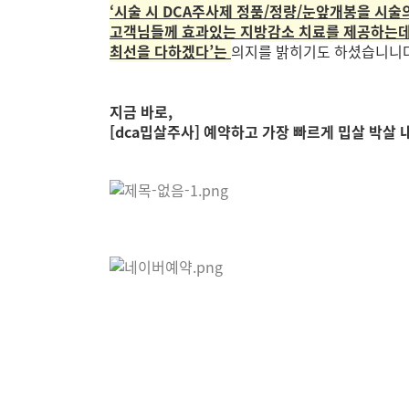
‘시술 시 DCA주사제 정품/정량/눈앞개봉을 시술
고객님들께 효과있는 지방감소 치료를 제공하는
최선을 다하겠다’는
의지
를 밝히기도 하셨습니니다
지금 바로,
[dca밉살주사] 예약하고 가장 빠르게 밉살 박살 