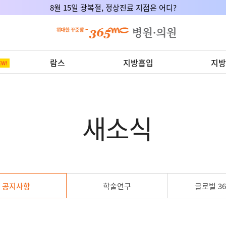
8월 15일 광복절, 정상진료 지점은 어디?
람스
지방흡입
지방
새소식
공지사항
학술연구
글로벌 36