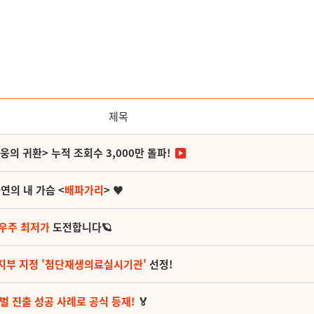
제목
영웅의 귀환> 누적 조회수 3,000만 돌파!
연의 내 가슴 <
배파가리
> ♥
 우주 최저가
도전합니다🪐
지부 지정 '첨단재생의료실시기관'
선정!
벌 진출 성공 사례로 공식 등재!
🏅