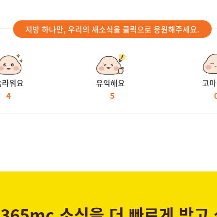
지방 하나만, 우리의 새소식을 클릭으로 응원해주세요.
놀라워요
유익해요
고마
4
5
365mc 소식을 더 빠르게 받고