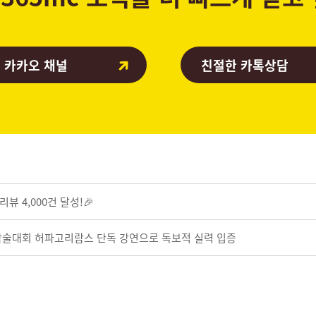
 카카오 채널
친절한 카톡상담
뷰 4,000건 달성!🎉
 학술대회 허파고리람스 단독 강연으로 독보적 실력 입증