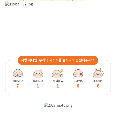
지방 하나만, 우리의 새소식을 클릭으로 응원해주세요.
기대돼요
놀라워요
유익해요
고마워요
축하해요
7
1
1
0
6