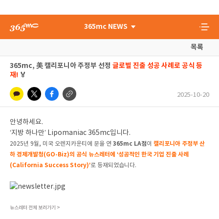
365mc NEWS
목록
365mc, 美 캘리포니아 주정부 선정
글로벌 진출 성공 사례로 공식 등
재!
🏅
2025-10-20
안녕하세요.
‘지방 하나만’ Lipomaniac 365mc입니다.
365mc LA점
캘리포니아 주정부 산
2025년 9월, 미국 오렌지카운티에 문을 연
이
하 경제개발청(GO-Biz)의 공식 뉴스레터에 ‘성공적인 한국 기업 진출 사례
(California Success Story)’
로 등재되었습니다.
뉴스레터 전체 보러가기 >