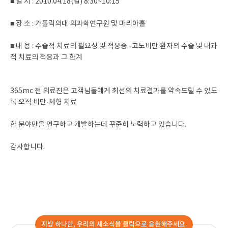
■ 일 시 : 2010.04.18(일) 8:30~10:15
■ 장 소 : 가톨릭의대 의과학연구원 및 마리아홀
■ 내 용 : 수술적 치료의 필요성 및 적응증 -고도비만 환자의 수술 및 내과
적 치료의 적응과 그 한계
365mc 전 의료진은 고객님들에게 최선의 치료결과를 약속드릴 수 있도
록 오직 비만·체형 치료
한 분야만을 연구하고 개발하는데 꾸준히 노력하고 있습니다.
감사합니다.
지방 하나만, 우리의 새소식을 클릭으로 응원해주세요.