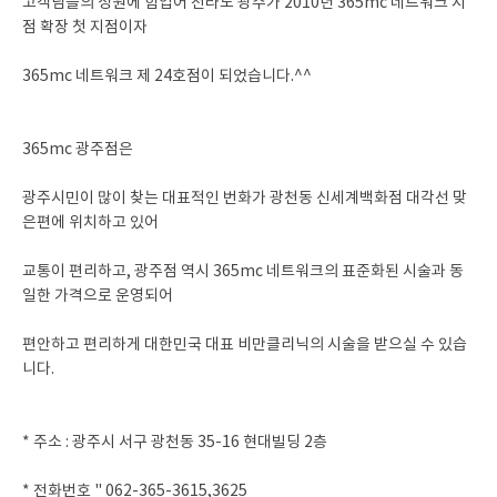
고객님들의 성원에 힘입어 전라도 광주가 2010년 365mc 네트워크 지
점 확장 첫 지점이자
365mc 네트워크 제 24호점이 되었습니다.^^
365mc 광주점은
광주시민이 많이 찾는 대표적인 번화가 광천동 신세계백화점 대각선 맞
은편에 위치하고 있어
교통이 편리하고, 광주점 역시 365mc 네트워크의 표준화된 시술과 동
일한 가격으로 운영되어
편안하고 편리하게 대한민국 대표 비만클리닉의 시술을 받으실 수 있습
니다.
* 주소 : 광주시 서구 광천동 35-16 현대빌딩 2층
* 전화번호 " 062-365-3615,3625