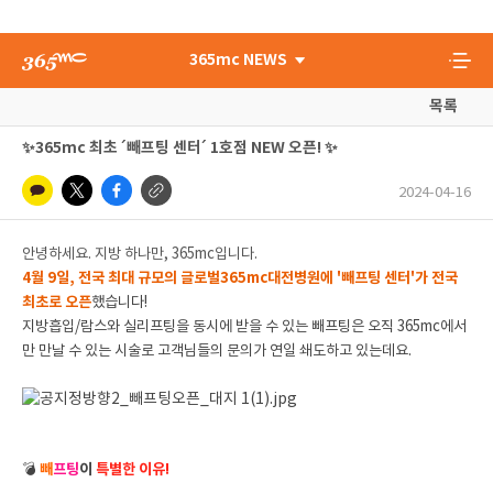
365mc NEWS
목록
✨365mc 최초 ´빼프팅 센터´ 1호점 NEW 오픈! ✨
2024-04-16
안녕하세요. 지방 하나만, 365mc입니다.
4월 9일, 전국 최대 규모의 글로벌365mc대전병원에 '빼프팅 센터'가
전국
최초로
오픈
했습니다!
지방흡입/람스와 실리프팅을 동시에 받을 수 있는 빼프팅은 오직 365mc에서
만 만날 수 있는 시술로 고객님들의 문의가 연일 쇄도하고 있는데요.
💣
빼
프팅
이
특별한 이유!