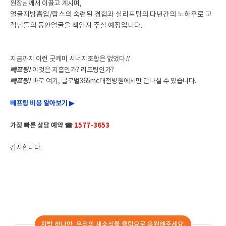
원장님께서 이끌고 계시며,
얼굴지방흡입/람스의 숙련된 경험과 실리프팅의 다년간의 노하우로 고
객님들의 동안얼굴을 책임져 주실 예정입니다.
지금까지 이런 굿케미 시너지조합은 없었다
!!
빼프팅!
이것은 지흡인가? 리프팅인가?
빼프팅!
바로 여기,
글로벌365mc대전병원에서만 만나실 수 있습니다.
빼프팅 비용 알아보기 ▶
가장 빠른 상담 예약 ☎
1577-3653
감사합니다.
지방 하나만, 우리의 새소식을 클릭으로 응원해주세요.