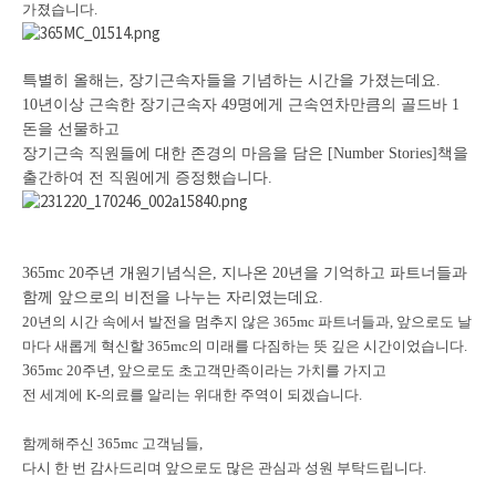
가졌습니다.
특별히 올해는, 장기근속자들을 기념하는 시간을 가졌는데요.
10년이상 근속한 장기근속자 49명에게 근속연차만큼의 골드바 1
돈을 선물하고
장기근속 직원들에 대한 존경의 마음을 담은 [Number Stories]책을
출간하여 전 직원에게 증정했습니다.
365mc 20주년 개원기념식은, 지나온 20년을 기억하고 파트너들과
함께 앞으로의 비전을 나누는 자리였는데요.
20년의 시간 속에서 발전을 멈추지 않은 365mc 파트너들과,
앞으로도 날
마다 새롭게 혁신할 365mc의 미래를 다짐하는 뜻 깊은 시간이었습니다.
3
65mc 20주년,
앞으로도 초고객만족이라는 가치를 가지고
전 세계에 K-의료를 알리는 위대한 주역이 되겠습니다.
함께해주신 365mc 고객님들,
다시 한 번 감사드리며
앞으로도 많은 관심과 성원 부탁드립니다.