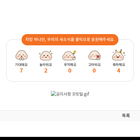
지방 하나만, 우리의 새소식을 클릭으로 응원해주세요.
기대돼요
놀라워요
유익해요
고마워요
축하해요
7
2
0
0
4
목록