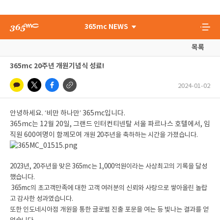
365mc NEWS
목록
365mc 20주년 개원기념식 성료!
2024-01-02
안녕하세요
. ‘
비만 하나만
’ 365mc
입니다
.
365mc는 12월 20일, 그랜드 인터컨티넨탈 서울 파르나스 호텔에서, 임
직원 600여명이 함께모여
개원 20주년을 축하하는 시간을 가졌습니다.
2023년, 20주년을 맞은 365mc는 1,000억원이라는 사상최고의 기록
을 달성
했습니다.
365mc의 초고객만족에 대한 고객 여러분의 신뢰와 사랑으로 쌓아올린 놀랍
고 감사한 성과였습니다.
또한 인도네시아점 개원을 통한 글로벌 진출 포문을 여는 등 빛나는 결과를 얻