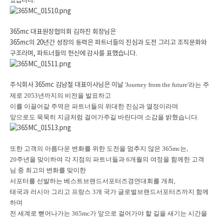
었습니다.
365mc 대표원장협의회 김하진 회장님은
365mc의 20년간 성장의 동력은
파트너들의 진심과 도전 그리고 조직문화와
구조라며, 파트너들의 헌신에 감사를 표했습니다.
주식회사 365mc 김남철 대표이사님은 이날
'Journey from the future'라는 주
제로 2053년까지의 비전을 발표하고
이를 이끌어갈 주역은 파트너들의 위대한 진심과 열정이라며
앞으로도 묵묵히 지금처럼 걸어가주길 바란다며 소감을 밝혔습니다.
또한 고객의 아름다운 변화를 위한 도전을 멈추지 않은 365mc는,
20주년을 맞이하여 각 지점의 파트너들과 6개월의 여정을 함께한 고객
님 중 최고의 변화를 맞이한
서포터를 선발하는 베스트브랜드서포터즈경연대회를 개최,
태국과 러시아 그리고 프랑스 3개 국가 글로벌브랜드서포터즈까지 함께
하며
전 세계로 뻗어나가는 365mc가 앞으로 걸어가야 할 길을 새기는 시간을