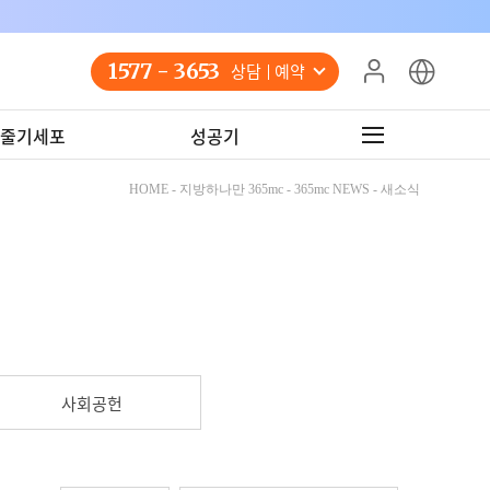
1577 - 3653
상담 예약
줄기세포
성공기
HOME - 지방하나만 365mc - 365mc NEWS - 새소식
사회공헌