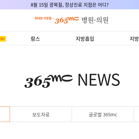
8월 15일 광복절, 정상진료 지점은 어디?
람스
지방흡입
지방
NEWS
보도자료
글로벌 365mc