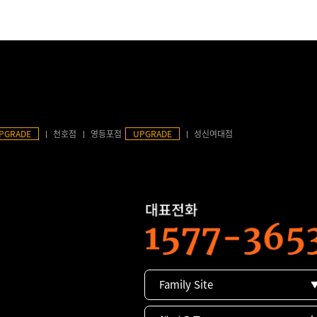
PGRADE
천호점
영등포점
UPGRADE
성신여대점
Family Site