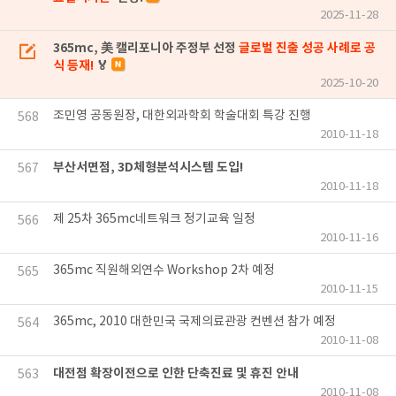
2025-11-28
365mc, 美 캘리포니아 주정부 선정
글로벌 진출 성공 사례로 공
식 등재!
🏅
2025-10-20
조민영 공동원장, 대한외과학회 학술대회 특강 진행
568
2010-11-18
부산서면점, 3D체형분석시스템 도입!
567
2010-11-18
제 25차 365mc네트워크 정기교육 일정
566
2010-11-16
365mc 직원해외연수 Workshop 2차 예정
565
2010-11-15
365mc, 2010 대한민국 국제의료관광 컨벤션 참가 예정
564
2010-11-08
대전점 확장이전으로 인한 단축진료 및 휴진 안내
563
2010-11-08