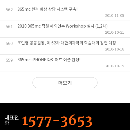
365mc 원격 화상 상담 시스템 구축!
562
2010-11-05
2010 365mc 직원 해외연수 Workshop 실시 (1,2차)
561
2010-10-21
조민영 공동원장, 제 62차 대한외과학회 학술대회 강연 예정
560
2010-10-18
365mc iPHONE 다이어트 어플 탄생!
559
2010-10-15
더보기
대표전
화