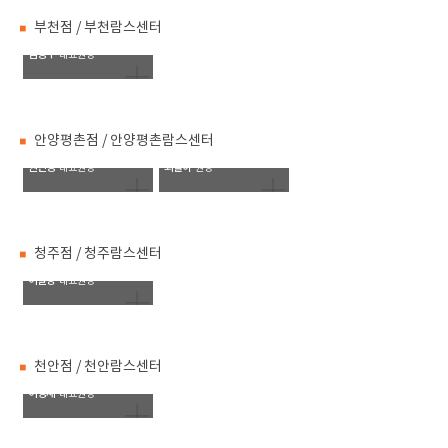
부천점 / 부천람스센터
김성우
대표원장
안양평촌점 / 안양평촌람스센터
권민성
최슬아
대표원장
원장
청주점 / 청주람스센터
이길상
대표원장
천안점 / 천안람스센터
이영재
대표원장